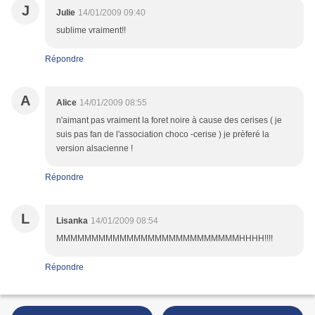
J
Julie
14/01/2009 09:40
sublime vraiment!!
Répondre
A
Alice
14/01/2009 08:55
n'aimant pas vraiment la foret noire à cause des cerises ( je
suis pas fan de l'association choco -cerise ) je prèferé la
version alsacienne !
Répondre
L
Lisanka
14/01/2009 08:54
MMMMMMMMMMMMMMMMMMMMMMMMMMHHHH!!!!
Répondre