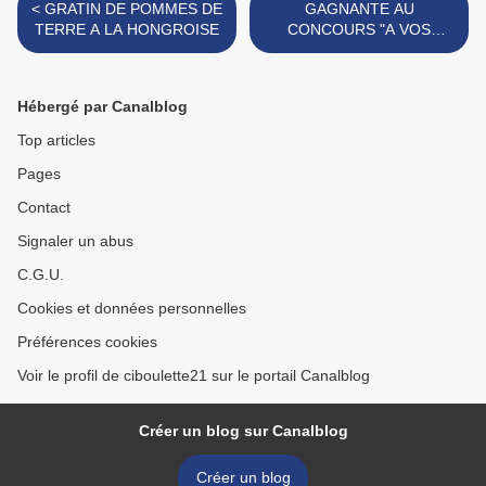
< GRATIN DE POMMES DE
GAGNANTE AU
TERRE A LA HONGROISE
CONCOURS "A VOS
CASSEROLES" POUR LA
SECONDE FOIS >
Hébergé par Canalblog
Top articles
Pages
Contact
Signaler un abus
C.G.U.
Cookies et données personnelles
Préférences cookies
Voir le profil de ciboulette21 sur le portail Canalblog
Créer un blog sur Canalblog
Créer un blog