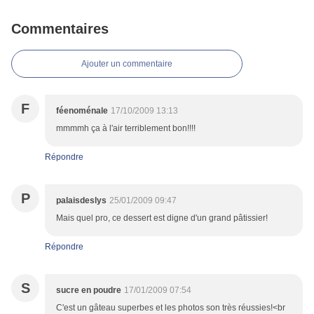
Commentaires
Ajouter un commentaire
F
féenoménale
17/10/2009 13:13
mmmmh ça à l'air terriblement bon!!!!
Répondre
P
palaisdeslys
25/01/2009 09:47
Mais quel pro, ce dessert est digne d'un grand pâtissier!
Répondre
S
sucre en poudre
17/01/2009 07:54
C'est un gâteau superbes et les photos son très réussies!<br