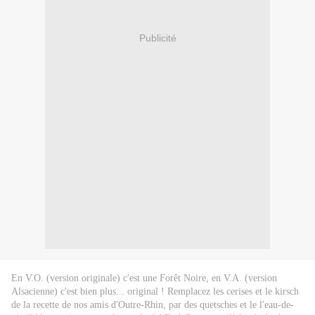
Publicité
En V.O. (version originale) c'est une Forêt Noire, en V.A. (version
Alsacienne) c'est bien plus... original ! Remplacez les cerises et le kirsch
de la recette de nos amis d'Outre-Rhin, par des quetsches et le l'eau-de-