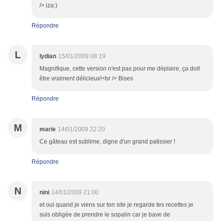
/> iza:)
Répondre
L
lydian
15/01/2009 08:19
Magnifique, cette version n'est pas pour me déplaire, ça doit
être vraiment délicieux!<br /> Bises
Répondre
M
marie
14/01/2009 22:20
Ce gâteau est sublime, digne d'un grand patissier !
Répondre
N
nini
14/01/2009 21:00
et oui quand je viens sur ton site je regarde tes recettes je
suis obligée de prendre le sopalin car je bave de