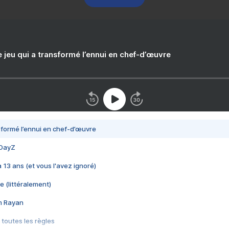
e jeu qui a transformé l’ennui en chef-d’œuvre
nsformé l’ennui en chef-d’œuvre
 DayZ
 a 13 ans (et vous l'avez ignoré)
e (littéralement)
im Rayan
 toutes les règles