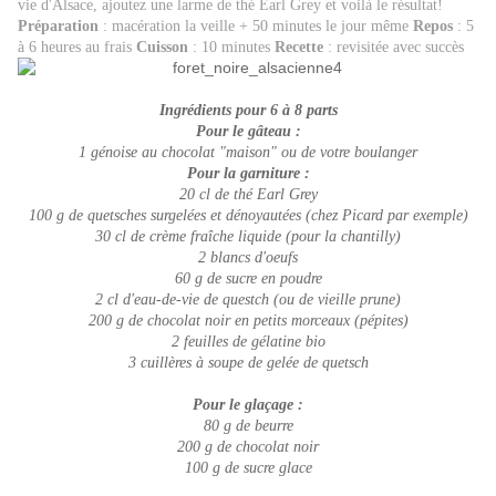
vie d'Alsace, ajoutez une larme de thé Earl Grey et voilà le résultat!
Préparation
: macération la veille + 50 minutes le jour même
Repos
: 5
à 6 heures au frais
Cuisson
: 10 minutes
Recette
: revisitée avec succès
Ingrédients pour 6 à 8 parts
Pour le gâteau :
1 génoise au chocolat "maison" ou de votre boulanger
Pour la garniture :
20 cl de thé Earl Grey
100 g de quetsches surgelées et dénoyautées (chez Picard par exemple)
30 cl de crème fraîche liquide (pour la chantilly)
2 blancs d'oeufs
60 g de sucre en poudre
2 cl d'eau-de-vie de questch
(ou de vieille prune)
200 g de chocolat noir en petits morceaux (pépites)
2 feuilles de gélatine bio
3 cuillères à soupe de gelée de quetsch
Pour le glaçage :
80 g de beurre
200 g de chocolat noir
100 g de sucre glace