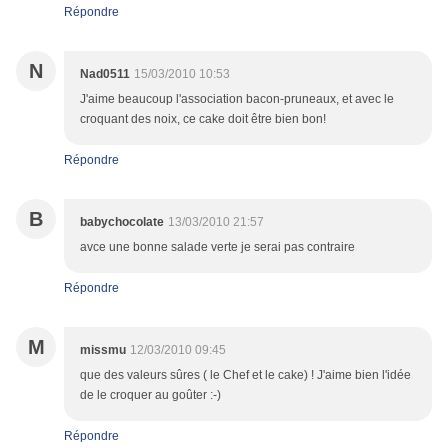
Répondre
N
Nad0511
15/03/2010 10:53
J'aime beaucoup l'association bacon-pruneaux, et avec le
croquant des noix, ce cake doit être bien bon!
Répondre
B
babychocolate
13/03/2010 21:57
avce une bonne salade verte je serai pas contraire
Répondre
M
missmu
12/03/2010 09:45
que des valeurs sûres ( le Chef et le cake) ! J'aime bien l'idée
de le croquer au goûter :-)
Répondre