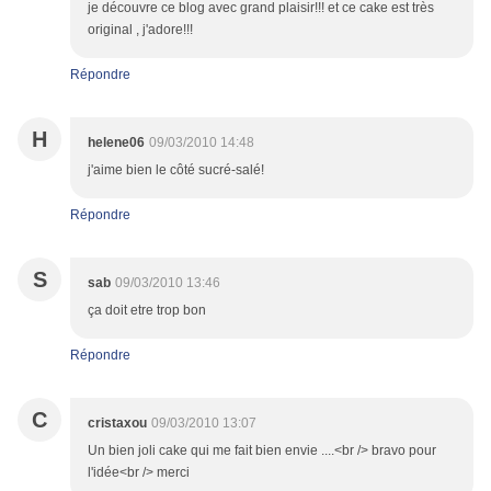
je découvre ce blog avec grand plaisir!!! et ce cake est très
original , j'adore!!!
Répondre
H
helene06
09/03/2010 14:48
j'aime bien le côté sucré-salé!
Répondre
S
sab
09/03/2010 13:46
ça doit etre trop bon
Répondre
C
cristaxou
09/03/2010 13:07
Un bien joli cake qui me fait bien envie ....<br /> bravo pour
l'idée<br /> merci