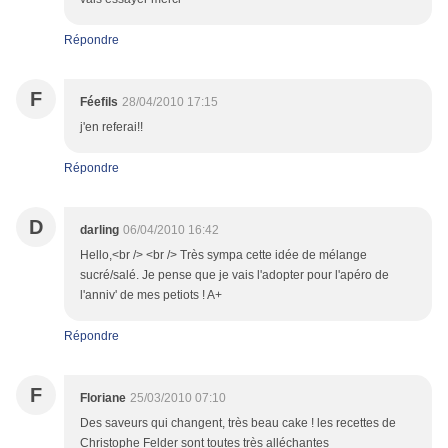
Répondre
F
Féefils
28/04/2010 17:15
j'en referai!!
Répondre
D
darling
06/04/2010 16:42
Hello,<br /> <br /> Très sympa cette idée de mélange
sucré/salé. Je pense que je vais l'adopter pour l'apéro de
l'anniv' de mes petiots ! A+
Répondre
F
Floriane
25/03/2010 07:10
Des saveurs qui changent, très beau cake ! les recettes de
Christophe Felder sont toutes très alléchantes