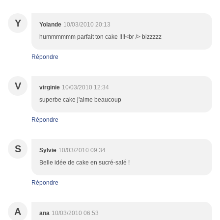
Y
Yolande
10/03/2010 20:13
hummmmmm parfait ton cake !!!!<br /> bizzzzz
Répondre
V
virginie
10/03/2010 12:34
superbe cake j'aime beaucoup
Répondre
S
Sylvie
10/03/2010 09:34
Belle idée de cake en sucré-salé !
Répondre
A
ana
10/03/2010 06:53