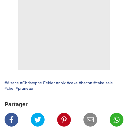
#Alsace
#Christophe Felder
#noix
#cake
#bacon
#cake salé
#chef
#pruneau
Partager