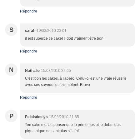
Répondre
S
sarah
19/03/2010 23:01
il est superbe ce cake! Il doit vraiment être bon!!
Répondre
N
Nathalie
15/03/2010 22:05
C'est bon les cakes, à l'apéro. Celui-ci est une vraie réussite
avec ces saveurs qui se mêlent. Bravo
Répondre
P
Palaisdeslys
15/03/2010 21:55
Ton cake me fait penser que le printemps et le début des
pique nique ne sont plus si loin!