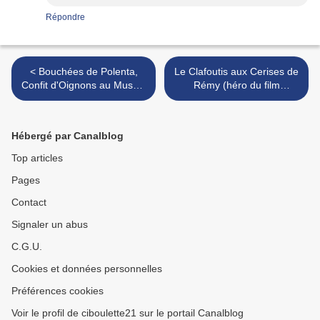
Répondre
< Bouchées de Polenta,
Le Clafoutis aux Cerises de
Confit d'Oignons au Muscat
Rémy (héro du film
et Lard Croustillant
d'animation "Ratatouille") >
Hébergé par Canalblog
Top articles
Pages
Contact
Signaler un abus
C.G.U.
Cookies et données personnelles
Préférences cookies
Voir le profil de ciboulette21 sur le portail Canalblog