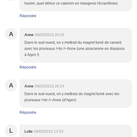
humm, quel délice ce cake!on en mangerai l'écran!bises
Répondre
A
Anne
09/03/2010 20:26
Dans le sud-ouest, on y mettrait du magret fumé de canard
avec les pruneaux !<br /> Anne (une alsacienne en diaspora
à Agen !)
Répondre
A
Anne
09/03/2010 20:24
Dans le sud-ouest, on y mettrais du magret fumé avec les
pruneaux !<br /> Anne (d'Agen)
Répondre
L
Lolie
09/03/2010 14:53