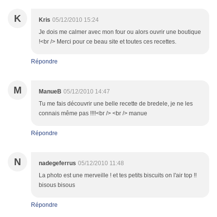
K
Kris
05/12/2010 15:24
Je dois me calmer avec mon four ou alors ouvrir une boutique
!<br /> Merci pour ce beau site et toutes ces recettes.
Répondre
M
ManueB
05/12/2010 14:47
Tu me fais découvrir une belle recette de bredele, je ne les
connais même pas !!!!<br /> <br /> manue
Répondre
N
nadegeferrus
05/12/2010 11:48
La photo est une merveille ! et tes petits biscuits on l'air top !!
bisous bisous
Répondre