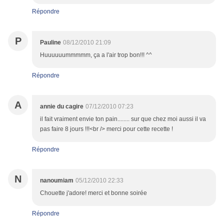
Répondre
P
Pauline
08/12/2010 21:09
Huuuuuummmmm, ça a l'air trop bon!!! ^^
Répondre
A
annie du cagire
07/12/2010 07:23
il fait vraiment envie ton pain........ sur que chez moi aussi il va
pas faire 8 jours !!!<br /> merci pour cette recette !
Répondre
N
nanoumiam
05/12/2010 22:33
Chouette j'adore! merci et bonne soirée
Répondre