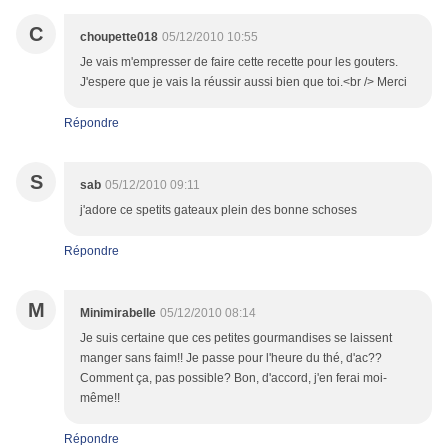
C
choupette018
05/12/2010 10:55
Je vais m'empresser de faire cette recette pour les gouters.
J'espere que je vais la réussir aussi bien que toi.<br /> Merci
Répondre
S
sab
05/12/2010 09:11
j'adore ce spetits gateaux plein des bonne schoses
Répondre
M
Minimirabelle
05/12/2010 08:14
Je suis certaine que ces petites gourmandises se laissent
manger sans faim!! Je passe pour l'heure du thé, d'ac??
Comment ça, pas possible? Bon, d'accord, j'en ferai moi-
même!!
Répondre