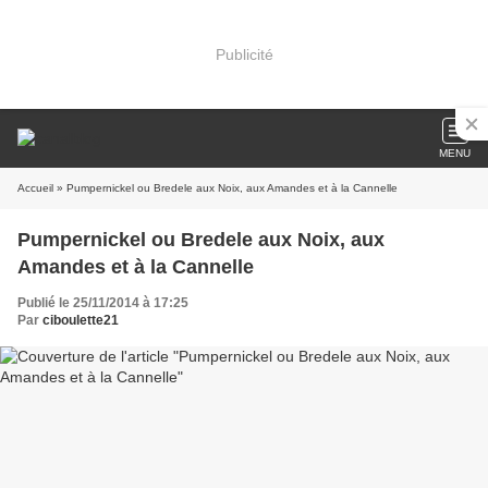
Publicité
MENU
Accueil
» Pumpernickel ou Bredele aux Noix, aux Amandes et à la Cannelle
Pumpernickel ou Bredele aux Noix, aux
Amandes et à la Cannelle
Publié le 25/11/2014 à 17:25
Par
ciboulette21