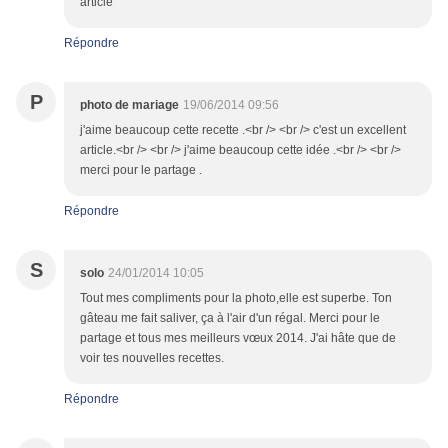
article
Répondre
P
photo de mariage
19/06/2014 09:56
j'aime beaucoup cette recette .<br /> <br /> c'est un excellent
article.<br /> <br /> j'aime beaucoup cette idée .<br /> <br />
merci pour le partage .
Répondre
S
solo
24/01/2014 10:05
Tout mes compliments pour la photo,elle est superbe. Ton
gâteau me fait saliver, ça à l'air d'un régal. Merci pour le
partage et tous mes meilleurs vœux 2014. J'ai hâte que de
voir tes nouvelles recettes.
Répondre