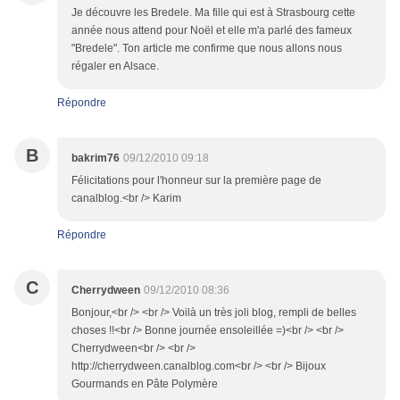
Je découvre les Bredele. Ma fille qui est à Strasbourg cette
année nous attend pour Noël et elle m'a parlé des fameux
"Bredele". Ton article me confirme que nous allons nous
régaler en Alsace.
Répondre
B
bakrim76
09/12/2010 09:18
Félicitations pour l'honneur sur la première page de
canalblog.<br /> Karim
Répondre
C
Cherrydween
09/12/2010 08:36
Bonjour,<br /> <br /> Voilà un très joli blog, rempli de belles
choses !!<br /> Bonne journée ensoleillée =)<br /> <br />
Cherrydween<br /> <br />
http://cherrydween.canalblog.com<br /> <br /> Bijoux
Gourmands en Pâte Polymère