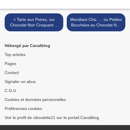
< Tarte aux Poires, sur
Mendiant Chic .... ou Petites
Chocolat Noir Croquant et
Bouchées au Chocolat Noir
Amandes
>
Hébergé par Canalblog
Top articles
Pages
Contact
Signaler un abus
C.G.U.
Cookies et données personnelles
Préférences cookies
Voir le profil de ciboulette21 sur le portail Canalblog