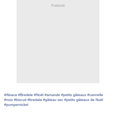
Publicité
#Alsace
#Bredele
#Noël
#amande
#petits gâteaux
#cannelle
#noix
#biscuit
#bredala
#gâteau sec
#petits gâteaux de Noël
#pumpernickel