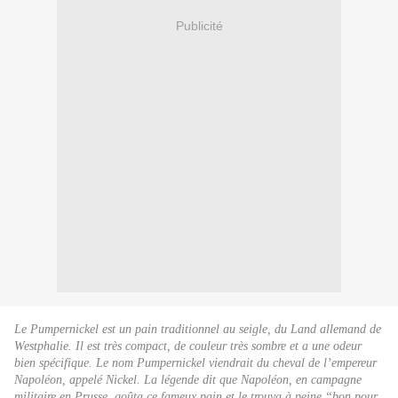
Publicité
Le
Pumpernickel est un pain traditionnel au seigle, du Land allemand de
Westphalie. Il est très compact, de couleur très sombre et a une odeur
bien spécifique.
Le nom Pumpernickel viendrait du cheval de l’empereur
Napoléon, appelé Nickel. La légende dit que Napoléon, en campagne
militaire en Prusse, goûta ce fameux pain et le trouva à peine “bon pour