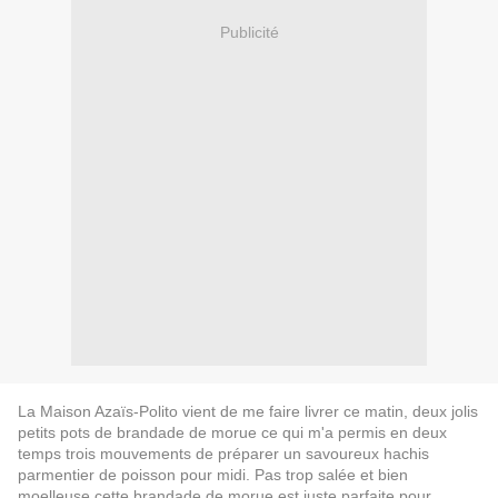
Publicité
La Maison Azaïs-Polito vient de me faire livrer ce matin, d
eux jolis
petits pots de brandade de morue
ce qui m'a permis en deux
temps trois mouvements de préparer un savoureux hachis
parmentier de poisson pour midi. Pas trop salée et bien
moelleuse cette brandade de morue est juste parfaite pour