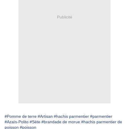
Publicité
#Pomme de terre
#Artisan
#hachis parmentier
#parmentier
#Azaïs-Polito
#Sète
#brandade de morue
#hachis parmentier de
poisson
#poisson