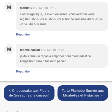
M
ManueB
12/11/2018 06:12
il est magnifique, la mie bien aérée, vous avez du vous
régaler !<br /> <br /> <br /> <br /> bonne semaine<br /> <br />
<br /> <br /> manue
Répondre
M
mamie caillou
12/11/2018 05:36
je dois faire un repas à emporter pour mercredi et ce
kougelhopf sera dans mon panier !
Répondre
< Cheesecake aux Fleurs
Tarte Flambée Sucrée aux
de Sureau (sans cuisson)
Mirabelles et Pistaches >