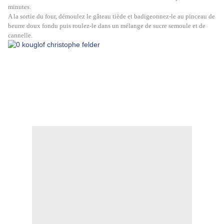
minutes.
A la sortie du four,
démoulez le gâteau tiède et badigeonnez-le au pinceau de
beurre doux fondu puis roulez-le dans un mélange de sucre semoule et de
cannelle.
kougelhopf, kougelhopf, kougelhopf, kougelhopf, kougelhopf, kougelhopf, kougelhopf,
kougelhopf, kougelhopf, kougelhopf, kougelhopf, kougelhopf,kougelhopf, kougelhopf,
kougelhopf, kougelhopf, kougelhopf, kougelhopf, kougelhopf, kougelhopf,
kougelhopf, kougelhopf, kougelhopf, kougelhopf, kougelhopf, kougelhopf,
kougelhopf, kougelhopf, kougelhopf, kougelhopf, kougelhopf, kougelhopf,
kougelhopf, kougelhopf, kougelhopf, kougelhopf,