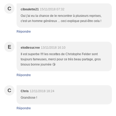
C
ciboulette21
15/11/2018 07:32
Oui j'ai eu la chance de le rencontrer à plusieurs reprises,
c'est un homme généreux ... ceci explique peut-être cela !
Répondre
E
elodiesucree
13/11/2018 16:10
Il est superbe !!!! les recettes de Christophe Felder sont
toujours fameuses, merci pour ce très beau partage, gros
bisous bonne journée 😘
Répondre
C
Chris
12/11/2018 18:24
Grandiose !
Répondre