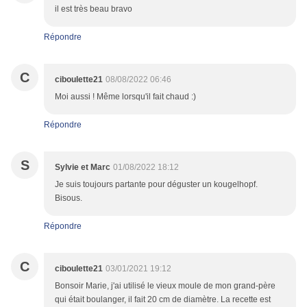
il est très beau bravo
Répondre
C
ciboulette21
08/08/2022 06:46
Moi aussi ! Même lorsqu'il fait chaud :)
Répondre
S
Sylvie et Marc
01/08/2022 18:12
Je suis toujours partante pour déguster un kougelhopf.
Bisous.
Répondre
C
ciboulette21
03/01/2021 19:12
Bonsoir Marie, j'ai utilisé le vieux moule de mon grand-père
qui était boulanger, il fait 20 cm de diamètre. La recette est