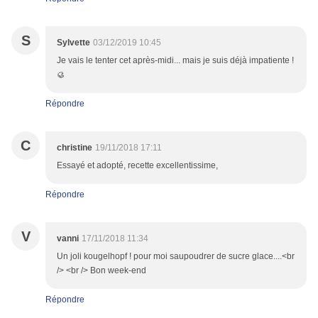
S
Sylvette
03/12/2019 10:45
Je vais le tenter cet après-midi... mais je suis déjà impatiente !
🥮
Répondre
C
christine
19/11/2018 17:11
Essayé et adopté, recette excellentissime,
Répondre
V
vanni
17/11/2018 11:34
Un joli kougelhopf ! pour moi saupoudrer de sucre glace....<br
/> <br /> Bon week-end
Répondre