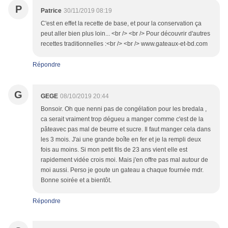
P
Patrice
30/11/2019 08:19
C'est en effet la recette de base, et pour la conservation ça
peut aller bien plus loin... <br /> <br /> Pour découvrir d'autres
recettes traditionnelles :<br /> <br /> www.gateaux-et-bd.com
Répondre
G
GEGE
08/10/2019 20:44
Bonsoir. Oh que nenni pas de congélation pour les bredala ,
ca serait vraiment trop dégueu a manger comme c'est de la
pâteavec pas mal de beurre et sucre. Il faut manger cela dans
les 3 mois. J'ai une grande boîte en fer et je la rempli deux
fois au moins. Si mon petit fils de 23 ans vient elle est
rapidement vidée crois moi. Mais j'en offre pas mal autour de
moi aussi. Perso je goute un gateau a chaque fournée mdr.
Bonne soirée et a bientôt.
Répondre