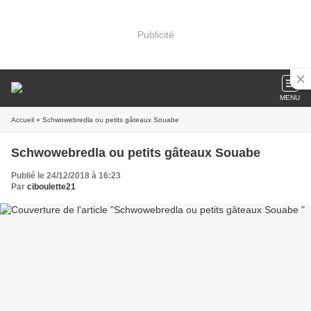
Publicité
MENU
Accueil
» Schwowebredla ou petits gâteaux Souabe
Schwowebredla ou petits gâteaux Souabe
Publié le 24/12/2018 à 16:23
Par
ciboulette21