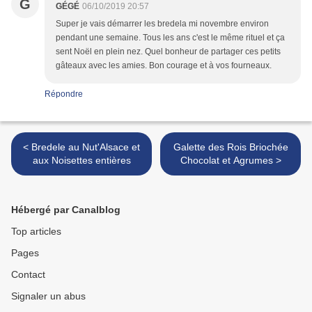
G
GÉGÉ
06/10/2019 20:57
Super je vais démarrer les bredela mi novembre environ
pendant une semaine. Tous les ans c'est le même rituel et ça
sent Noël en plein nez. Quel bonheur de partager ces petits
gâteaux avec les amies. Bon courage et à vos fourneaux.
Répondre
< Bredele au Nut'Alsace et
Galette des Rois Briochée
aux Noisettes entières
Chocolat et Agrumes >
Hébergé par Canalblog
Top articles
Pages
Contact
Signaler un abus