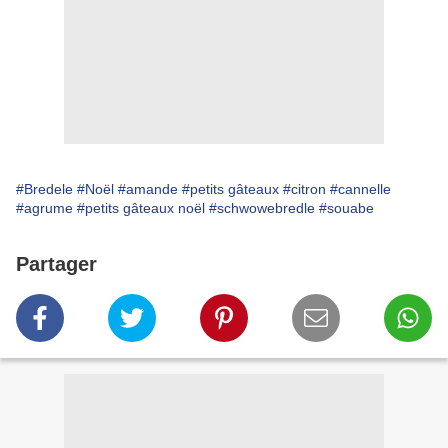
#Bredele
#Noël
#amande
#petits gâteaux
#citron
#cannelle
#agrume
#petits gâteaux noël
#schwowebredle
#souabe
Partager