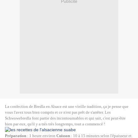
Publicité
La confection de Bredla en Alsace est une vieille tradition, ça je pense que
vous l'avez tous bien compris et ce n'est pas prêt de s'arrêter. Les
Schwowebredla font partie des incontournables et qui
sait,
c'est peut-être
bien par eux, qu'il y a très très longtemps, tout a commencé !
Préparation
: 1 heure environ
Cuisson
: 10 à 15 minutes selon l'épaisseur et