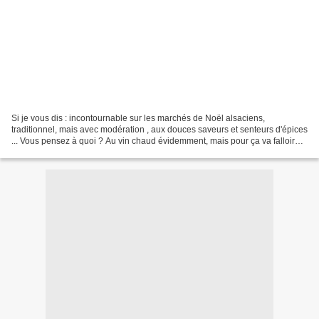
Si je vous dis : incontournable sur les marchés de Noël alsaciens,
traditionnel, mais avec modération , aux douces saveurs et senteurs d'épices
... Vous pensez à quoi ? Au vin chaud évidemment, mais pour ça va falloir
patienter encore quelques jours....