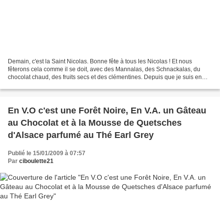
Demain, c'est la Saint Nicolas. Bonne fête à tous les Nicolas ! Et nous
fêterons cela comme il se doit, avec des Mannalas, des Schnackalas, du
chocolat chaud, des fruits secs et des clémentines. Depuis que je suis en
âge de tenir une brioche, c'est ce...
En V.O c'est une Forêt Noire, En V.A. un Gâteau
au Chocolat et à la Mousse de Quetsches
d'Alsace parfumé au Thé Earl Grey
Publié le 15/01/2009 à 07:57
Par
ciboulette21