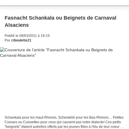
ceux qui sont contre l'idée...
Fasnacht Schankala ou Beignets de Carnaval
Alsaciens
Publié le 08/03/2011 à 19:15
Par
ciboulette21
Schankala pour les Haut-Rhinois, Schenkélé pour les Bas-Rhinois ... Petites
Cuisses ou Cuissettes pour ceux qui causent pas notre dialecte! Ces petits
"beignets" étaient autrefois offerts par les jeunes filles à l'élu de leur coeur le