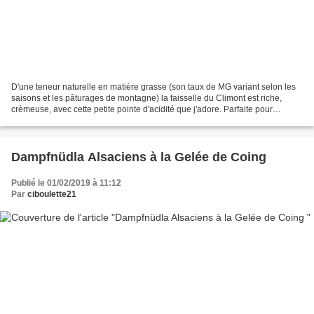
D'une teneur naturelle en matière grasse (son taux de MG variant selon les
saisons et les pâturages de montagne) la faisselle du Climont est riche,
crèmeuse, avec cette petite pointe d'acidité que j'adore. Parfaite pour
réaliser un excellent Kasküeche...
Dampfnüdla Alsaciens à la Gelée de Coing
Publié le 01/02/2019 à 11:12
Par
ciboulette21