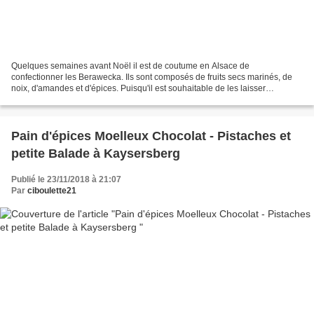
Quelques semaines avant Noël il est de coutume en Alsace de
confectionner les Berawecka. Ils sont composés de fruits secs marinés, de
noix, d'amandes et d'épices. Puisqu'il est souhaitable de les laisser
"dessécher" quelques semaines, là sérieusement,...
Pain d'épices Moelleux Chocolat - Pistaches et
petite Balade à Kaysersberg
Publié le 23/11/2018 à 21:07
Par
ciboulette21