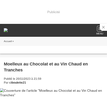
Publicité
MENU
Accueil
»
Moelleux au Chocolat et au Vin Chaud en
Tranches
Publié le 20/11/2023 à 21:59
Par
ciboulette21