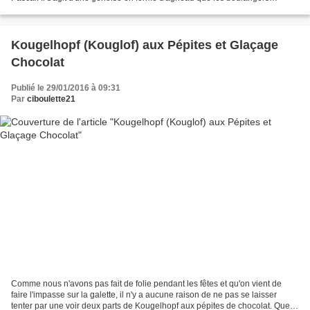
alsaciens font traditionnellement...
Kougelhopf (Kouglof) aux Pépites et Glaçage
Chocolat
Publié le 29/01/2016 à 09:31
Par
ciboulette21
Comme nous n'avons pas fait de folie pendant les fêtes et qu'on vient de
faire l'impasse sur la galette, il n'y a aucune raison de ne pas se laisser
tenter par une voir deux parts de Kougelhopf aux pépites de chocolat. Que