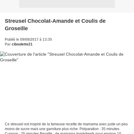
Streusel Chocolat-Amande et Coulis de
Groseille
Publié le 09/08/2017 à 13:35
Par
ciboulette21
Ce streusel est inspiré de la fameuse recette de mamama avec juste un peu
moins de sucre mais une garniture plus riche. Préparation : 35 minutes
Cuisson : 25 minutes Recette : de mamama Ingrédients pour environ 10