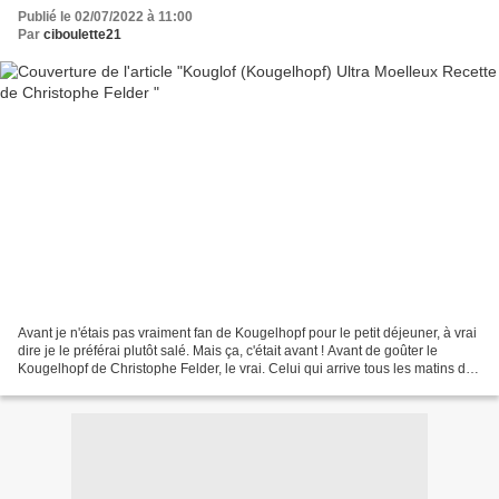
Publié le 02/07/2022 à 11:00
Par
ciboulette21
Avant je n'étais pas vraiment fan de Kougelhopf pour le petit déjeuner, à vrai
dire je le préférai plutôt salé. Mais ça, c'était avant ! Avant de goûter le
Kougelhopf de Christophe Felder, le vrai. Celui qui arrive tous les matins de
sa boulangerie de...