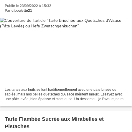
Publié le 23/09/2022 à 15:32
Par
ciboulette21
Les tartes aux fruits se font traditionnellement avec une pâte brisée ou
sablée, mais nos belles quetsches d'Alsace méritent mieux. Essayez avec
une pâte levée, bien épaisse et moelleuse. Un dessert qui je l'avoue, ne me
laisse pas indifférente :) Préparation...
Tarte Flambée Sucrée aux Mirabelles et
Pistaches