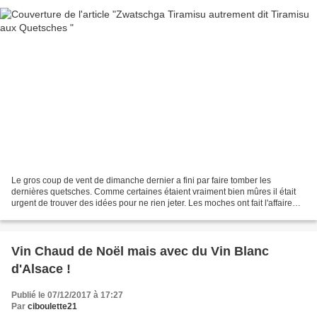
Le gros coup de vent de dimanche dernier a fini par faire tomber les
dernières quetsches. Comme certaines étaient vraiment bien mûres il était
urgent de trouver des idées pour ne rien jeter. Les moches ont fait l'affaire
pour la compote de cette recette...
Vin Chaud de Noël mais avec du Vin Blanc
d'Alsace !
Publié le 07/12/2017 à 17:27
Par
ciboulette21