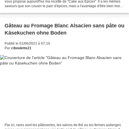
vous propose aujourd'hui ma recette de "Cake aux Epices". Il a les mêmes
saveurs que son cousin le pain d'épices, mais a l'avantage d'être bien moins
sucré et beaucoup, beaucoup...
Gâteau au Fromage Blanc Alsacien sans pâte ou
Käsekuchen ohne Boden
Publié le 01/06/2021 à 07:10
Par
ciboulette21
Par ici, rares sont les pâtisseries, les salons de thé ou les fermes auberges