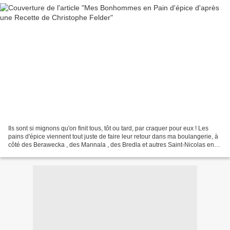
Ils sont si mignons qu'on finit tous, tôt ou tard, par craquer pour eux ! Les
pains d'épice viennent tout juste de faire leur retour dans ma boulangerie, à
côté des Berawecka , des Mannala , des Bredla et autres Saint-Nicolas en
chocolat. Mais comme nous...