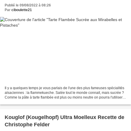
Publié le 09/08/2022 à 08:26
Par
ciboulette21
Il y a quelques temps je vous parlais de l'une des plus fameuses spécialités
alsaciennes : la flammekueche. Salée tout le monde connait, mais sucrée ?
Comme la pâte à tarte flambée est plus ou moins neutre on pourra l'utiliser
dans les deux cas et comme...
Kouglof (Kougelhopf) Ultra Moelleux Recette de
Christophe Felder