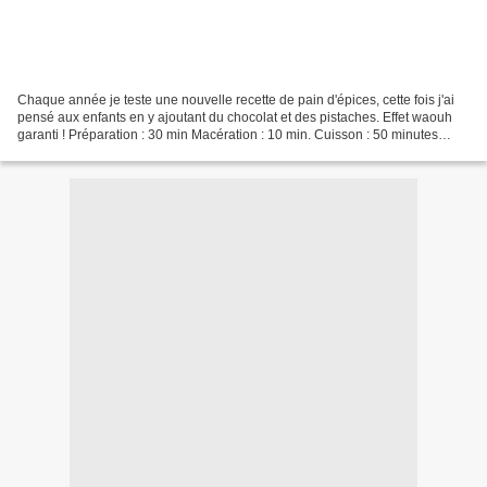
Chaque année je teste une nouvelle recette de pain d'épices, cette fois j'ai
pensé aux enfants en y ajoutant du chocolat et des pistaches. Effet waouh
garanti ! Préparation : 30 min Macération : 10 min. Cuisson : 50 minutes
Recette : Alsacienne Ingrédients...