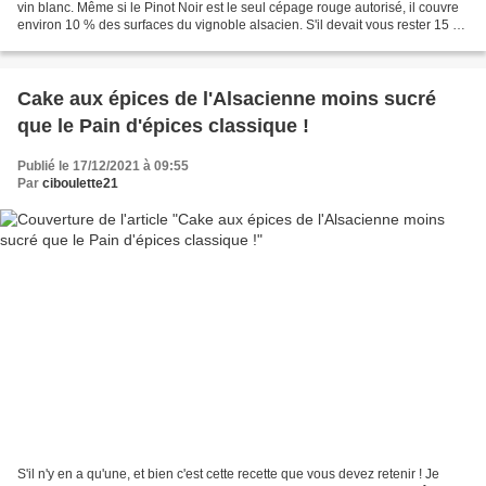
vin blanc. Même si le Pinot Noir est le seul cépage rouge autorisé, il couvre
environ 10 % des surfaces du vignoble alsacien. S'il devait vous rester 15 cl
de Pinot Noir ou...
Cake aux épices de l'Alsacienne moins sucré
que le Pain d'épices classique !
Publié le 17/12/2021 à 09:55
Par
ciboulette21
S'il n'y en a qu'une, et bien c'est cette recette que vous devez retenir ! Je