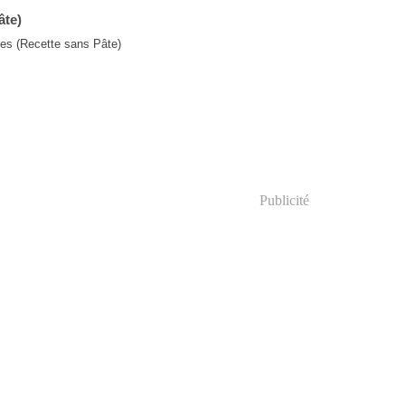
âte)
Publicité