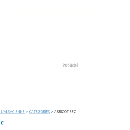
Publicité
E L'ALSACIENNE
>
CATEGORIES
>
ABRICOT SEC
ec