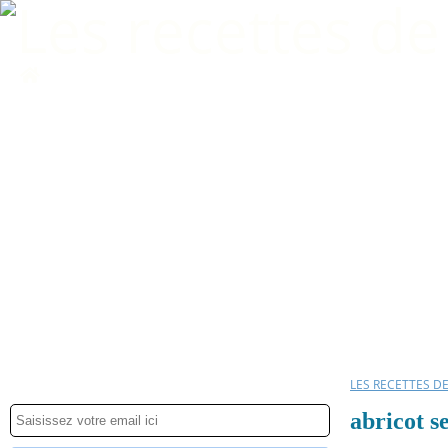
Home
LES RECETTES D
abricot s