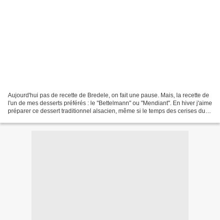
Aujourd'hui pas de recette de Bredele, on fait une pause. Mais, la recette de
l'un de mes desserts préférés : le "Bettelmann" ou "Mendiant". En hiver j'aime
préparer ce dessert traditionnel alsacien, même si le temps des cerises du
jardin est loin. J'utilise...