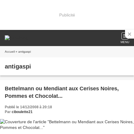
Publicité
MENU
Accueil
» antigaspi
antigaspi
Bettelmann ou Mendiant aux Cerises Noires,
Pommes et Chocolat...
Publié le 14/12/2008 à 20:18
Par
ciboulette21