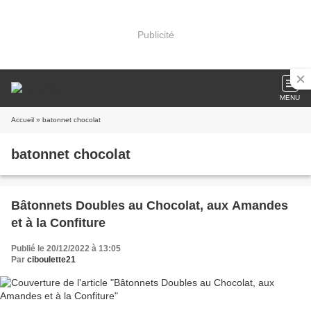
Publicité
MENU
Accueil
» batonnet chocolat
batonnet chocolat
Bâtonnets Doubles au Chocolat, aux Amandes
et à la Confiture
Publié le 20/12/2022 à 13:05
Par
ciboulette21