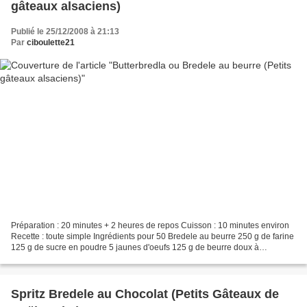
gâteaux alsaciens)
Publié le 25/12/2008 à 21:13
Par
ciboulette21
Préparation : 20 minutes + 2 heures de repos Cuisson : 10 minutes environ
Recette : toute simple Ingrédients pour 50 Bredele au beurre 250 g de farine
125 g de sucre en poudre 5 jaunes d'oeufs 125 g de beurre doux à
température ambiante 1 cuillère à soupe...
Spritz Bredele au Chocolat (Petits Gâteaux de