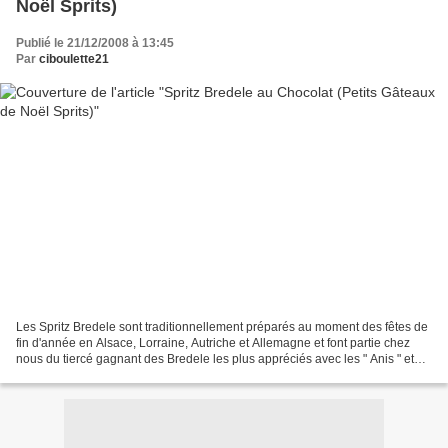
Noël Sprits)
Publié le 21/12/2008 à 13:45
Par
ciboulette21
Les Spritz Bredele sont traditionnellement préparés au moment des fêtes de
fin d'année en Alsace, Lorraine, Autriche et Allemagne et font partie chez
nous du tiercé gagnant des Bredele les plus appréciés avec les " Anis " et
les "Nids de guêpes". Préparation...