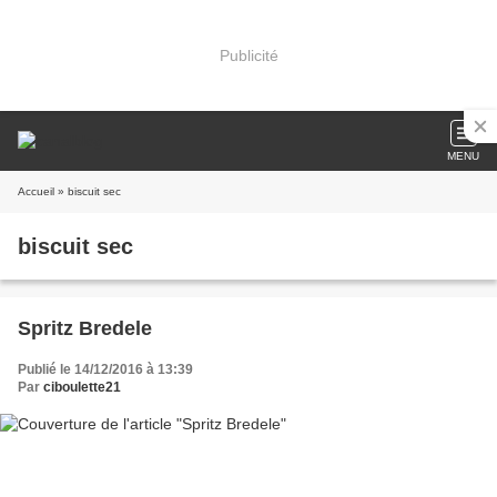
Publicité
MENU
Accueil
» biscuit sec
biscuit sec
Spritz Bredele
Publié le 14/12/2016 à 13:39
Par
ciboulette21