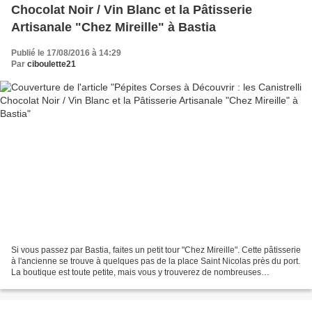
Chocolat Noir / Vin Blanc et la Pâtisserie
Artisanale "Chez Mireille" à Bastia
Publié le 17/08/2016 à 14:29
Par
ciboulette21
Si vous passez par Bastia, faites un petit tour "Chez Mireille". Cette pâtisserie
à l'ancienne se trouve à quelques pas de la place Saint Nicolas près du port.
La boutique est toute petite, mais vous y trouverez de nombreuses
spécialités comme le Fiadone...