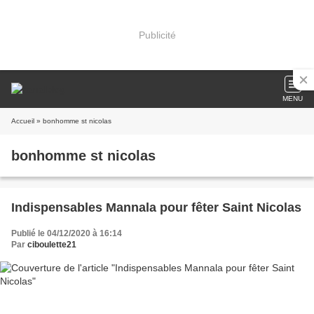
Publicité
MENU
Accueil
» bonhomme st nicolas
bonhomme st nicolas
Indispensables Mannala pour fêter Saint Nicolas
Publié le 04/12/2020 à 16:14
Par
ciboulette21