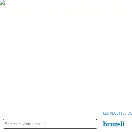
Home
LES RECETTES D
brunsli