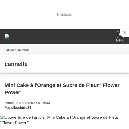
Publicité
MENU
Accueil
» cannelle
cannelle
Mini Cake à l'Orange et Sucre de Fleur "Flower
Power"
Publié le 02/12/2023 à 10:44
Par
ciboulette21