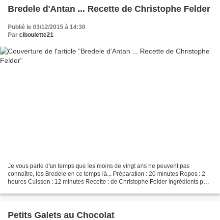
Bredele d'Antan ... Recette de Christophe Felder
Publié le 03/12/2015 à 14:30
Par
ciboulette21
Je vous parle d'un temps que les moins de vingt ans ne peuvent pas
connaître, les Bredele en ce temps-là... Préparation : 20 minutes Repos : 2
heures Cuisson : 12 minutes Recette : de Christophe Felder Ingrédients pour
50 Bredele environ : le zeste d'1/4...
Petits Galets au Chocolat