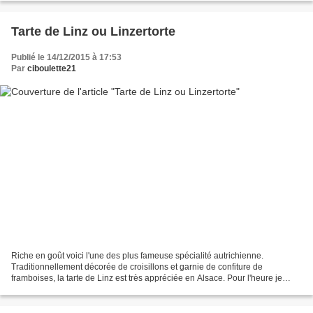
Tarte de Linz ou Linzertorte
Publié le 14/12/2015 à 17:53
Par
ciboulette21
Riche en goût voici l'une des plus fameuse spécialité autrichienne.
Traditionnellement décorée de croisillons et garnie de confiture de
framboises, la tarte de Linz est très appréciée en Alsace. Pour l'heure je
vous la propose version tartelette ornée...