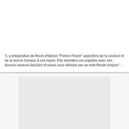
"L a préparation de fleurs d'épices "Flower Power" apportera de la couleur et
de la bonne humeur à vos repas. Elle dorlotera vos papilles avec ses
douces saveurs épicées et saura vous séduire par sa note florale unique."
Voilà ce que l'on vous promet...