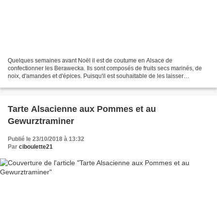
Quelques semaines avant Noël il est de coutume en Alsace de
confectionner les Berawecka. Ils sont composés de fruits secs marinés, de
noix, d'amandes et d'épices. Puisqu'il est souhaitable de les laisser
"dessécher" quelques semaines, là sérieusement,...
Tarte Alsacienne aux Pommes et au
Gewurztraminer
Publié le 23/10/2018 à 13:32
Par
ciboulette21