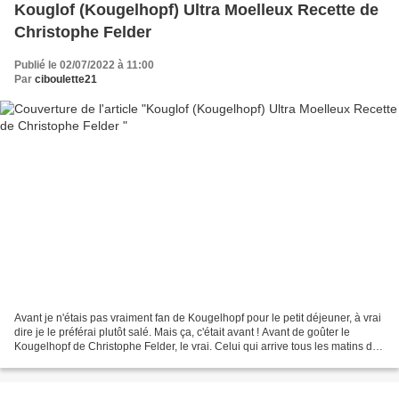
Kouglof (Kougelhopf) Ultra Moelleux Recette de
Christophe Felder
Publié le 02/07/2022 à 11:00
Par
ciboulette21
Avant je n'étais pas vraiment fan de Kougelhopf pour le petit déjeuner, à vrai
dire je le préférai plutôt salé. Mais ça, c'était avant ! Avant de goûter le
Kougelhopf de Christophe Felder, le vrai. Celui qui arrive tous les matins de
sa boulangerie de...