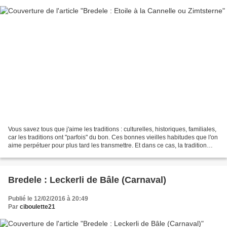
Vous savez tous que j'aime les traditions : culturelles, historiques, familiales,
car les traditions ont "parfois" du bon. Ces bonnes vieilles habitudes que l'on
aime perpétuer pour plus tard les transmettre. Et dans ce cas, la tradition
veut que pour...
Bredele : Leckerli de Bâle (Carnaval)
Publié le 12/02/2016 à 20:49
Par
ciboulette21