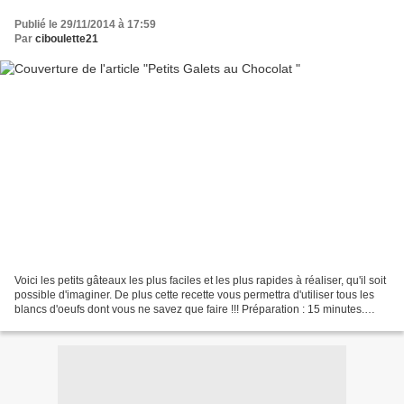
Publié le 29/11/2014 à 17:59
Par
ciboulette21
Voici les petits gâteaux les plus faciles et les plus rapides à réaliser, qu'il soit
possible d'imaginer. De plus cette recette vous permettra d'utiliser tous les
blancs d'oeufs dont vous ne savez que faire !!! Préparation : 15 minutes.
Cuisson : 18 minutes....