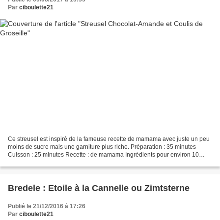
Par
ciboulette21
Ce streusel est inspiré de la fameuse recette de mamama avec juste un peu
moins de sucre mais une garniture plus riche. Préparation : 35 minutes
Cuisson : 25 minutes Recette : de mamama Ingrédients pour environ 10
personnes. Pour la pâte : 500 g de farine,...
Bredele : Etoile à la Cannelle ou Zimtsterne
Publié le 21/12/2016 à 17:26
Par
ciboulette21