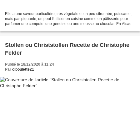
Elle a une saveur particulière, très végétale et un peu citronnée, puissante,
mais pas piquante, on peut l'utiliser en cuisine comme en pâtisserie pour
parfumer une compote, une génoise ou une mousse au chocolat. En Alsace
on apprécie la cardamome depuis...
Stollen ou Christstollen Recette de Christophe
Felder
Publié le 18/12/2020 à 11:24
Par
ciboulette21