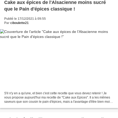
Cake aux épices de l'Alsacienne moins sucré
que le Pain d'épices classique !
Publié le 17/12/2021 à 09:55
Par
ciboulette21
S'il n'y en a qu'une, et bien c'est cette recette que vous devez retenir ! Je
vous propose aujourd'hui ma recette de "Cake aux Epices". Il a les mêmes
saveurs que son cousin le pain d'épices, mais a l'avantage d'être bien moins
sucré et beaucoup, beaucoup...