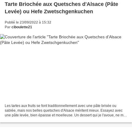
Tarte Briochée aux Quetsches d'Alsace (Pâte
Levée) ou Hefe Zwetschgenkuchen
Publié le 23/09/2022 à 15:32
Par
ciboulette21
Les tartes aux fruits se font traditionnellement avec une pâte brisée ou
sablée, mais nos belles quetsches d'Alsace méritent mieux. Essayez avec
une pâte levée, bien épaisse et moelleuse. Un dessert qui je l'avoue, ne me
laisse pas indifférente :) Préparation...