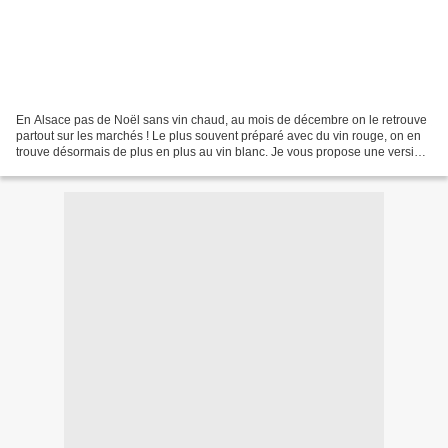
En Alsace pas de Noël sans vin chaud, au mois de décembre on le retrouve
partout sur les marchés ! Le plus souvent préparé avec du vin rouge, on en
trouve désormais de plus en plus au vin blanc. Je vous propose une version
aux fruits et au miel de tilleul....