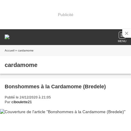
Publicité
MENU
Accueil
» cardamome
cardamome
Bonshommes à la Cardamome (Bredele)
Publié le 24/12/2020 à 21:05
Par
ciboulette21