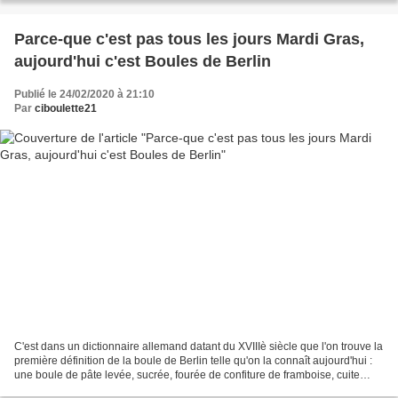
Parce-que c'est pas tous les jours Mardi Gras,
aujourd'hui c'est Boules de Berlin
Publié le 24/02/2020 à 21:10
Par
ciboulette21
C'est dans un dictionnaire allemand datant du XVIIIè siècle que l'on trouve la
première définition de la boule de Berlin telle qu'on la connaît aujourd'hui :
une boule de pâte levée, sucrée, fourée de confiture de framboise, cuite
dans un bain d'huile,...