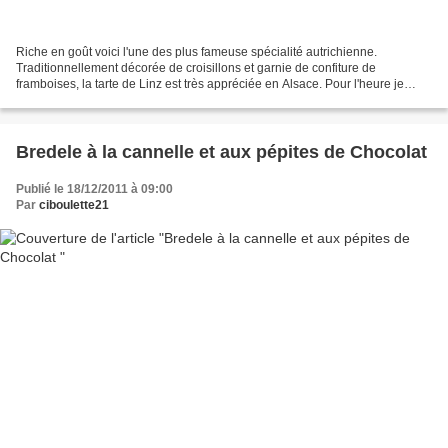
Riche en goût voici l'une des plus fameuse spécialité autrichienne.
Traditionnellement décorée de croisillons et garnie de confiture de
framboises, la tarte de Linz est très appréciée en Alsace. Pour l'heure je
vous la propose version tartelette ornée...
Bredele à la cannelle et aux pépites de Chocolat
Publié le 18/12/2011 à 09:00
Par
ciboulette21