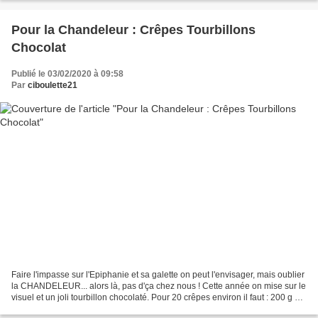
Pour la Chandeleur : Crêpes Tourbillons
Chocolat
Publié le 03/02/2020 à 09:58
Par
ciboulette21
Faire l'impasse sur l'Epiphanie et sa galette on peut l'envisager, mais oublier
la CHANDELEUR... alors là, pas d'ça chez nous ! Cette année on mise sur le
visuel et un joli tourbillon chocolaté. Pour 20 crêpes environ il faut : 200 g de
farine, 1/2 l...