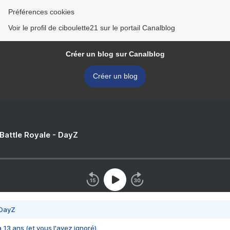
Préférences cookies
Voir le profil de ciboulette21 sur le portail Canalblog
Créer un blog sur Canalblog
Créer un blog
 Battle Royale - DayZ
 DayZ
 a 13 ans (et vous l'avez ignoré)