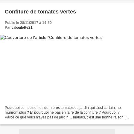
Confiture de tomates vertes
Publié le 28/11/2017 à 14:50
Par
ciboulette21
Pourquoi composter les dernières tomates du jardin qui c'est certain, ne
mûriront plus ? Et pourquoi ne pas en faire de la confiture ? Pourquoi ?
Parce ce que vous n'avez pas de jardin ... mouais, c'est une bonne raison !
Parce que vous n'aimez pas les...