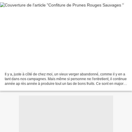
Il y a, juste à côté de chez moi, un vieux verger abandonné, comme il y en a
tant dans nos campagnes. Mais même si personne ne l'entretient, il continue
année ap rès année à produire tout un tas de bons fruits. Ce sont en majorité
des quetsches qui poussent...