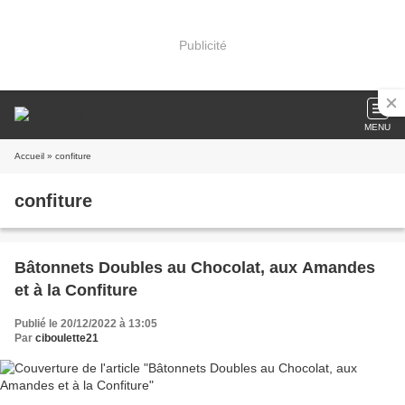
Publicité
MENU
Accueil
» confiture
confiture
Bâtonnets Doubles au Chocolat, aux Amandes
et à la Confiture
Publié le 20/12/2022 à 13:05
Par
ciboulette21