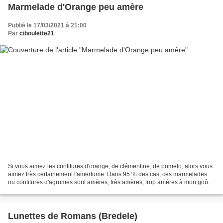
Marmelade d'Orange peu amère
Publié le 17/03/2021 à 21:00
Par
ciboulette21
Si vous aimez les confitures d'orange, de clémentine, de pomelo, alors vous
aimez très certainement l'amertume. Dans 95 % des cas, ces marmelades
ou confitures d'agrumes sont amères, très amères, trop amères à mon goût
et il est souvent difficile de retrouver...
Lunettes de Romans (Bredele)