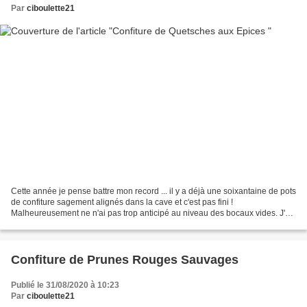
Par
ciboulette21
Cette année je pense battre mon record ... il y a déjà une soixantaine de pots
de confiture sagement alignés dans la cave et c'est pas fini !
Malheureusement ne n'ai pas trop anticipé au niveau des bocaux vides. J'ai
dévalisé les stocks de ma mère et...
Confiture de Prunes Rouges Sauvages
Publié le 31/08/2020 à 10:23
Par
ciboulette21