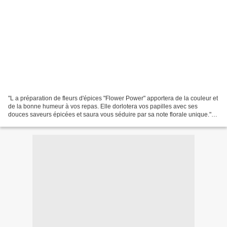
"L a préparation de fleurs d'épices "Flower Power" apportera de la couleur et
de la bonne humeur à vos repas. Elle dorlotera vos papilles avec ses
douces saveurs épicées et saura vous séduire par sa note florale unique."
Voilà ce que l'on vous promet...