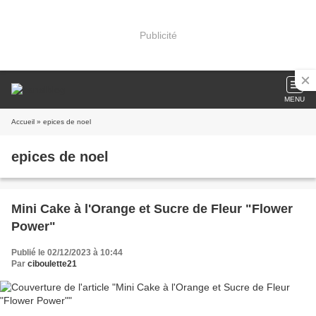
Publicité
MENU
Accueil
» epices de noel
epices de noel
Mini Cake à l'Orange et Sucre de Fleur "Flower
Power"
Publié le 02/12/2023 à 10:44
Par
ciboulette21