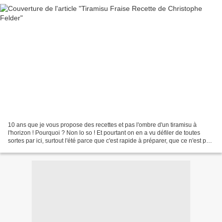
10 ans que je vous propose des recettes et pas l'ombre d'un tiramisu à
l'horizon ! Pourquoi ? Non lo so ! Et pourtant on en a vu défiler de toutes
sortes par ici, surtout l'été parce que c'est rapide à préparer, que ce n'est pas
la peine d'allumer le...