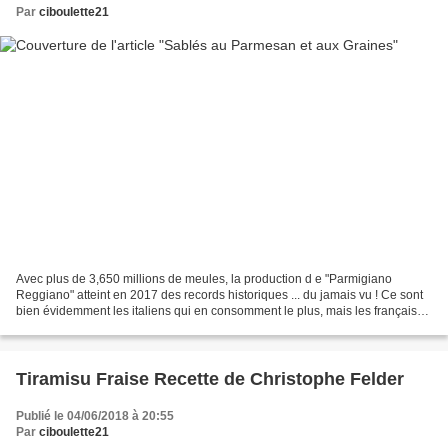
Par
ciboulette21
Avec plus de 3,650 millions de meules, la production d e "Parmigiano
Reggiano" atteint en 2017 des records historiques ... du jamais vu ! Ce sont
bien évidemment les italiens qui en consomment le plus, mais les français
eux aussi l'adorent et pas seulement...
Tiramisu Fraise Recette de Christophe Felder
Publié le 04/06/2018 à 20:55
Par
ciboulette21