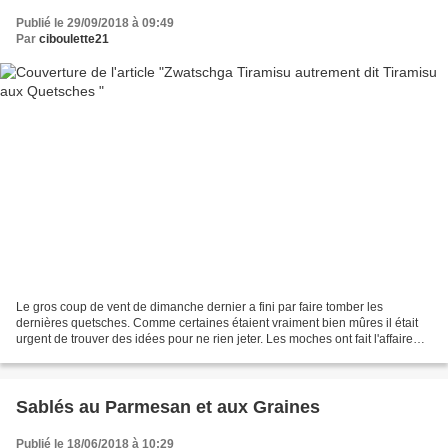
Publié le 29/09/2018 à 09:49
Par
ciboulette21
Le gros coup de vent de dimanche dernier a fini par faire tomber les
dernières quetsches. Comme certaines étaient vraiment bien mûres il était
urgent de trouver des idées pour ne rien jeter. Les moches ont fait l'affaire
pour la compote de cette recette...
Sablés au Parmesan et aux Graines
Publié le 18/06/2018 à 10:29