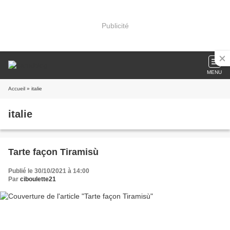
Publicité
MENU
Accueil
» italie
italie
Tarte façon Tiramisù
Publié le 30/10/2021 à 14:00
Par
ciboulette21