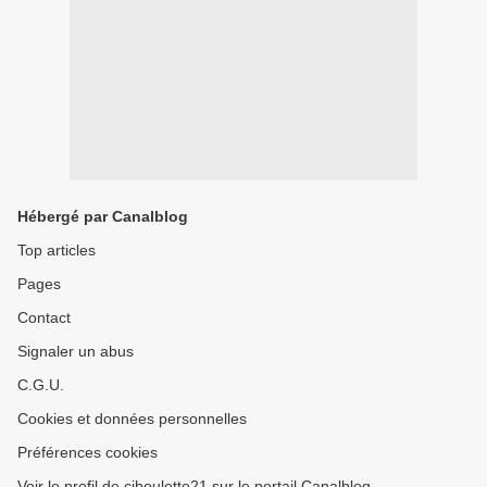
Hébergé par Canalblog
Top articles
Pages
Contact
Signaler un abus
C.G.U.
Cookies et données personnelles
Préférences cookies
Voir le profil de ciboulette21 sur le portail Canalblog