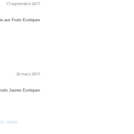
17 septembre 2017
26 mars 2017
nes
,
phisalys