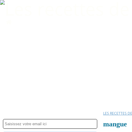
Home
LES RECETTES D
mangue