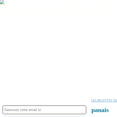
Home
LES RECETTES D
panais