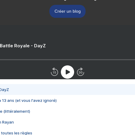
Créer un blog
 Battle Royale - DayZ
 DayZ
 a 13 ans (et vous l'avez ignoré)
e (littéralement)
im Rayan
 toutes les règles