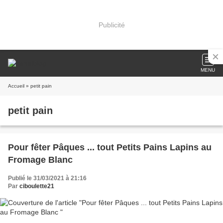
Publicité
MENU
Accueil
» petit pain
petit pain
Pour fêter Pâques ... tout Petits Pains Lapins au
Fromage Blanc
Publié le 31/03/2021 à 21:16
Par
ciboulette21