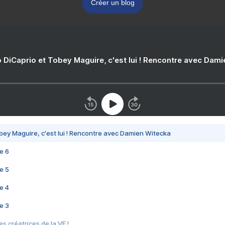
Créer un blog
 DiCaprio et Tobey Maguire, c'est lui ! Rencontre avec Dam
bey Maguire, c'est lui ! Rencontre avec Damien Witecka
e 6
e 5
e 4
e 3
s créatrices de la VF !