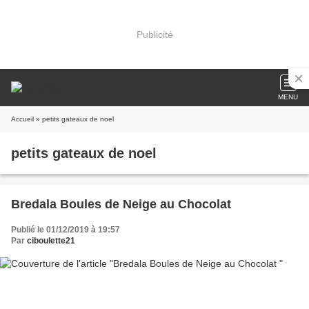
Publicité
MENU
Accueil
» petits gateaux de noel
petits gateaux de noel
Bredala Boules de Neige au Chocolat
Publié le 01/12/2019 à 19:57
Par
ciboulette21