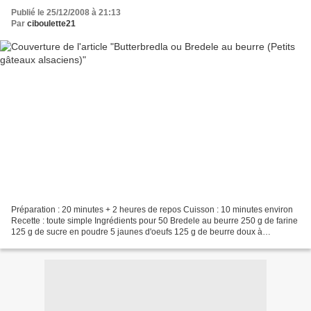
Publié le 25/12/2008 à 21:13
Par
ciboulette21
Préparation : 20 minutes + 2 heures de repos Cuisson : 10 minutes environ
Recette : toute simple Ingrédients pour 50 Bredele au beurre 250 g de farine
125 g de sucre en poudre 5 jaunes d'oeufs 125 g de beurre doux à
température ambiante 1 cuillère à soupe...