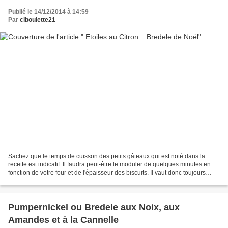
Publié le 14/12/2014 à 14:59
Par
ciboulette21
Sachez que le temps de cuisson des petits gâteaux qui est noté dans la
recette est indicatif. Il faudra peut-être le moduler de quelques minutes en
fonction de votre four et de l'épaisseur des biscuits. Il vaut donc toujours
mieux avoir un oeil sur vos...
Pumpernickel ou Bredele aux Noix, aux
Amandes et à la Cannelle