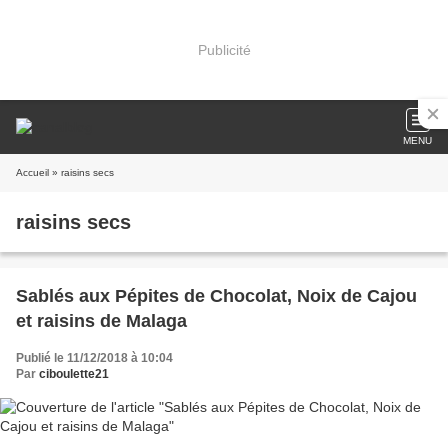
Publicité
MENU
Accueil
» raisins secs
raisins secs
Sablés aux Pépites de Chocolat, Noix de Cajou
et raisins de Malaga
Publié le 11/12/2018 à 10:04
Par
ciboulette21