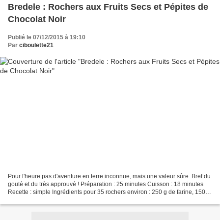
Bredele : Rochers aux Fruits Secs et Pépites de
Chocolat Noir
Publié le 07/12/2015 à 19:10
Par
ciboulette21
Pour l'heure pas d'aventure en terre inconnue, mais une valeur sûre. Bref du
gouté et du très approuvé ! Préparation : 25 minutes Cuisson : 18 minutes
Recette : simple Ingrédients pour 35 rochers environ : 250 g de farine, 150 g
de raisins secs, 150 g...