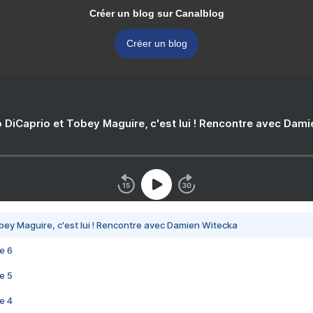
Créer un blog sur Canalblog
Créer un blog
 DiCaprio et Tobey Maguire, c'est lui ! Rencontre avec Dam
bey Maguire, c'est lui ! Rencontre avec Damien Witecka
e 6
e 5
e 4