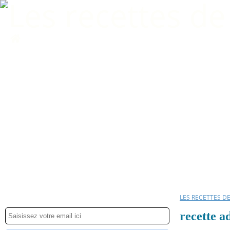
Home
LES RECETTES D
recette a