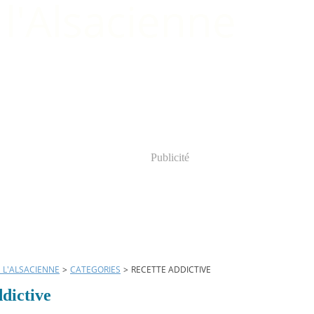
Publicité
E L'ALSACIENNE
>
CATEGORIES
>
RECETTE ADDICTIVE
ddictive