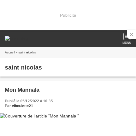
Publicité
MENU
Accueil
» saint nicolas
saint nicolas
Mon Mannala
Publié le 05/12/2022 à 10:35
Par
ciboulette21