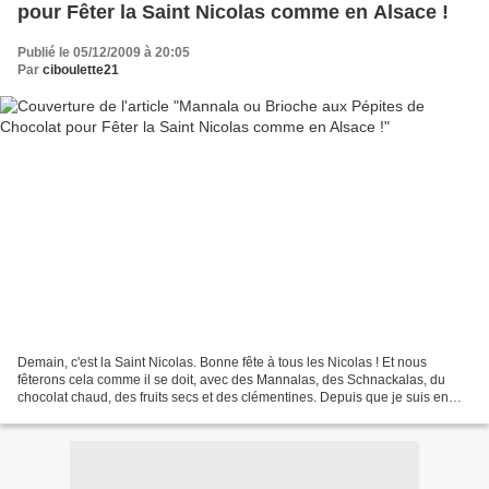
pour Fêter la Saint Nicolas comme en Alsace !
Publié le 05/12/2009 à 20:05
Par
ciboulette21
Demain, c'est la Saint Nicolas. Bonne fête à tous les Nicolas ! Et nous
fêterons cela comme il se doit, avec des Mannalas, des Schnackalas, du
chocolat chaud, des fruits secs et des clémentines. Depuis que je suis en
âge de tenir une brioche, c'est ce...