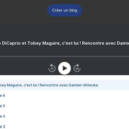
Créer un blog
 DiCaprio et Tobey Maguire, c'est lui ! Rencontre avec Dam
bey Maguire, c'est lui ! Rencontre avec Damien Witecka
e 6
e 5
e 4
e 3