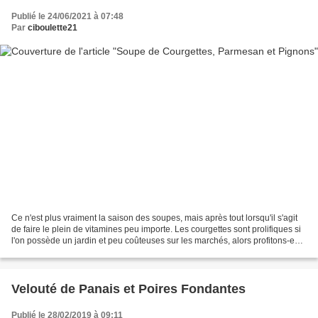
Publié le 24/06/2021 à 07:48
Par
ciboulette21
Ce n'est plus vraiment la saison des soupes, mais après tout lorsqu'il s'agit
de faire le plein de vitamines peu importe. Les courgettes sont prolifiques si
l'on possède un jardin et peu coûteuses sur les marchés, alors profitons-en !
Ingrédients pour...
Velouté de Panais et Poires Fondantes
Publié le 28/02/2019 à 09:11