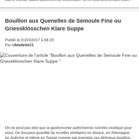
sentez des picotements sur vos...
Bouillon aux Quenelles de Semoule Fine ou
Griessklösschen Klare Suppe
Publié le 01/03/2017 à 08:20
Par
ciboulette21
On ne peut pas dire que la gastronomie autrichienne soit très exotique pour
nous. On trouvera quantité de recettes similaires en Alsace, en Allemagne,
en Autriche et même en Suisse comme par exemple ces délicieux bouillons.