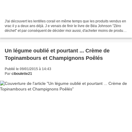
J'ai découvert les lentilles corail en même temps que les produits vendus en
vrac il y a deux ans déjà. J e venais de finir le livre de Béa Johnson "Zéro
déchet" et par conséquent de décider moi aussi, d'acheter moins de produits
sous emballages plastiques....
Un légume oublié et pourtant ... Crème de
Topinambours et Champignons Poêlés
Publié le 09/01/2015 à 14:43
Par
ciboulette21