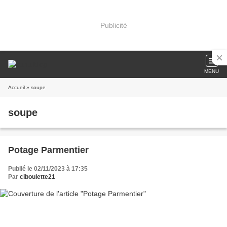
Publicité
MENU
Accueil
» soupe
soupe
Potage Parmentier
Publié le 02/11/2023 à 17:35
Par
ciboulette21