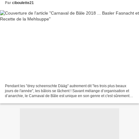
Par
ciboulette21
Pendant les "drey scheenschte Dääg" autrement dit "les trois plus beaux
jours de l'année", les bâlois se lâchent ! Savant mélange d’organisation et
d’anarchie, le Carnaval de Bâle est unique en son genre et c'est sûrement
pour cette raison qu'il vient...