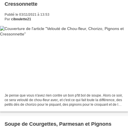
Cressonnette
Publié le 03/11/2021 à 13:53
Par
ciboulette21
Je pense que vous n'avez rien contre un bon p'tit bol de soupe. Alors ce soir,
ce sera velouté de chou-fleur avec, et c'est ce qui fait toute la différence, des
petits dés de chorizo pour le piquant, des pignons pour le croquant et de la
cressonnette...
Soupe de Courgettes, Parmesan et Pignons