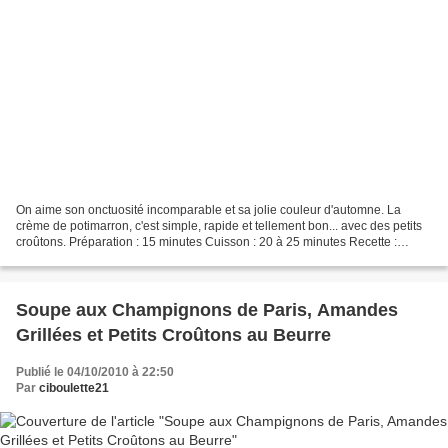
On aime son onctuosité incomparable et sa jolie couleur d'automne. La
crème de potimarron, c'est simple, rapide et tellement bon... avec des petits
croûtons. Préparation : 15 minutes Cuisson : 20 à 25 minutes Recette :
d'automne Ingrédients pour 4 bols...
Soupe aux Champignons de Paris, Amandes
Grillées et Petits Croûtons au Beurre
Publié le 04/10/2010 à 22:50
Par
ciboulette21