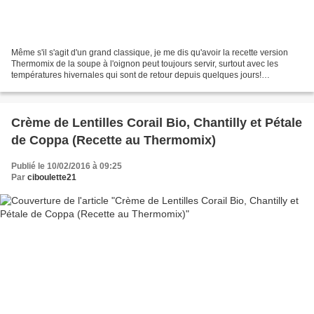
Même s'il s'agit d'un grand classique, je me dis qu'avoir la recette version
Thermomix de la soupe à l'oignon peut toujours servir, surtout avec les
températures hivernales qui sont de retour depuis quelques jours!
Thermomix Thermomix Thermomix Thermomix...
Crème de Lentilles Corail Bio, Chantilly et Pétale
de Coppa (Recette au Thermomix)
Publié le 10/02/2016 à 09:25
Par
ciboulette21