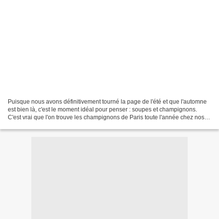
Puisque nous avons définitivement tourné la page de l'été et que l'automne
est bien là, c'est le moment idéal pour penser : soupes et champignons.
C'est vrai que l'on trouve les champignons de Paris toute l'année chez nos
marchands, mais pour faire une...