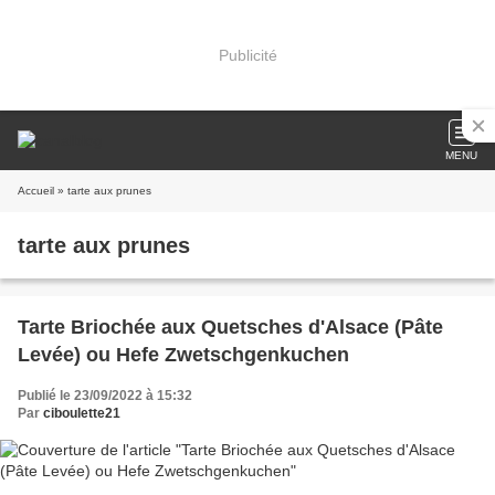
Publicité
MENU
Accueil
» tarte aux prunes
tarte aux prunes
Tarte Briochée aux Quetsches d'Alsace (Pâte
Levée) ou Hefe Zwetschgenkuchen
Publié le 23/09/2022 à 15:32
Par
ciboulette21