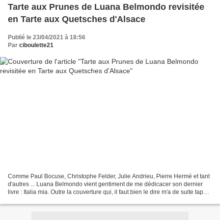
Tarte aux Prunes de Luana Belmondo revisitée
en Tarte aux Quetsches d'Alsace
Publié le 23/04/2021 à 18:56
Par
ciboulette21
Comme Paul Bocuse, Christophe Felder, Julie Andrieu, Pierre Hermé et tant
d'autres ... Luana Belmondo vient gentiment de me dédicacer son dernier
livre : Italia mia. Outre la couverture qui, il faut bien le dire m'a de suite tapée
dans l'oeil, ce livre...