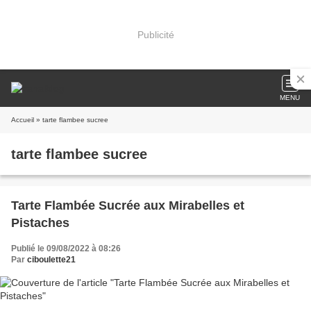
Publicité
MENU
Accueil
» tarte flambee sucree
tarte flambee sucree
Tarte Flambée Sucrée aux Mirabelles et
Pistaches
Publié le 09/08/2022 à 08:26
Par
ciboulette21