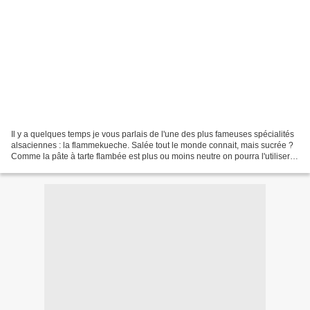
Il y a quelques temps je vous parlais de l'une des plus fameuses spécialités
alsaciennes : la flammekueche. Salée tout le monde connait, mais sucrée ?
Comme la pâte à tarte flambée est plus ou moins neutre on pourra l'utiliser
dans les deux cas et comme...