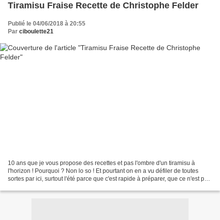
Tiramisu Fraise Recette de Christophe Felder
Publié le 04/06/2018 à 20:55
Par
ciboulette21
10 ans que je vous propose des recettes et pas l'ombre d'un tiramisu à
l'horizon ! Pourquoi ? Non lo so ! Et pourtant on en a vu défiler de toutes
sortes par ici, surtout l'été parce que c'est rapide à préparer, que ce n'est pas
la peine d'allumer le...