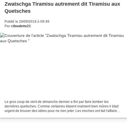
Zwatschga Tiramisu autrement dit Tiramisu aux
Quetsches
Publié le 29/09/2018 à 09:49
Par
ciboulette21
Le gros coup de vent de dimanche dernier a fini par faire tomber les
dernières quetsches. Comme certaines étaient vraiment bien mûres il était
urgent de trouver des idées pour ne rien jeter. Les moches ont fait l'affaire
pour la compote de cette recette...