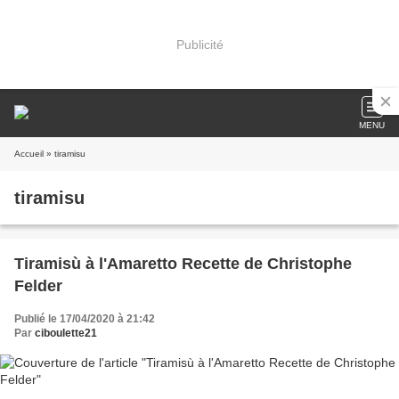
Publicité
MENU
Accueil
» tiramisu
tiramisu
Tiramisù à l'Amaretto Recette de Christophe
Felder
Publié le 17/04/2020 à 21:42
Par
ciboulette21