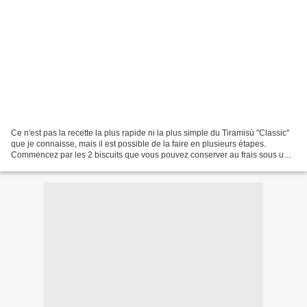
Ce n'est pas la recette la plus rapide ni la plus simple du Tiramisù "Classic"
que je connaisse, mais il est possible de la faire en plusieurs étapes.
Commencez par les 2 biscuits que vous pouvez conserver au frais sous un
linge propre et humide pendant...