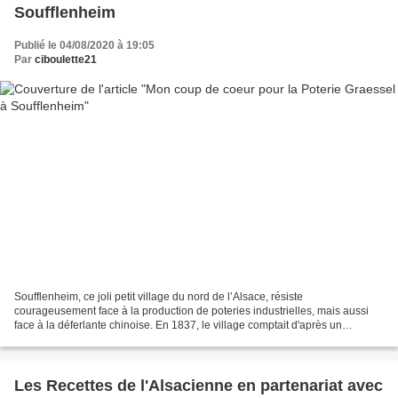
Soufflenheim
Publié le 04/08/2020 à 19:05
Par
ciboulette21
Soufflenheim, ce joli petit village du nord de l’Alsace, résiste
courageusement face à la production de poteries industrielles, mais aussi
face à la déferlante chinoise. En 1837, le village comptait d'après un
recensement, 55 poteries employant plus de...
Les Recettes de l'Alsacienne en partenariat avec