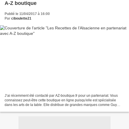
A-Z boutique
Publié le 11/04/2017 à 16:00
Par
ciboulette21
J’ai récemment été contacté par AZ-boutique.fr pour un partenariat. Vous
connaissez peut-être cette boutique en ligne puisqu'elle est spécialisée
dans les arts de la table. Elle distribue de grandes marques comme Guy
Degrenne, Bodum, Couzon, Basseti,...