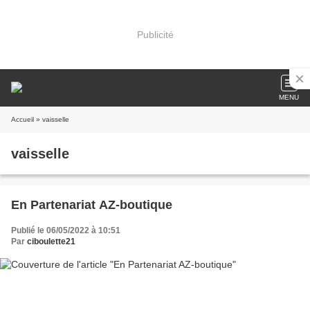
Publicité
MENU
Accueil
» vaisselle
vaisselle
En Partenariat AZ-boutique
Publié le 06/05/2022 à 10:51
Par
ciboulette21