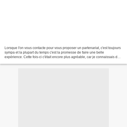
Lorsque l'on vous contacte pour vous proposer un partenariat, c'est toujours
sympa et la plupart du temps c'est la promesse de faire une belle
expérience. Cette fois-ci c'était encore plus agréable, car je connaissais déjà
mon interlocuteur. En effet,...