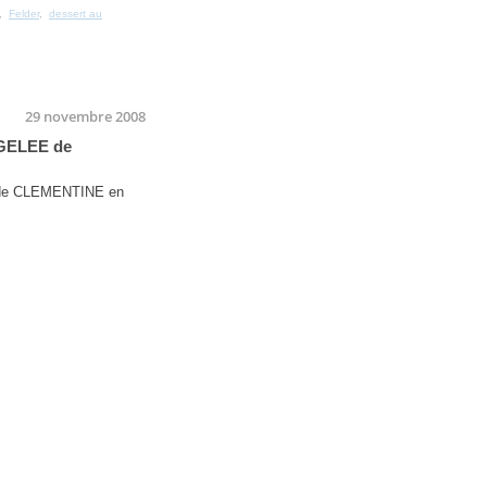
,
Felder
,
dessert au
29 novembre 2008
GELEE de