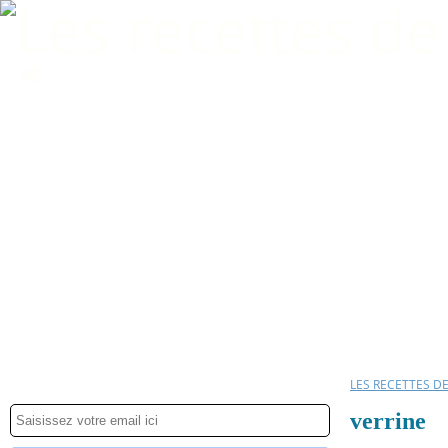
Home
LES RECETTES D
verrine