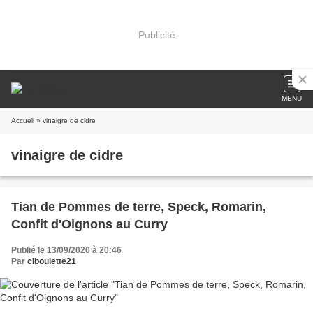
Publicité
MENU
Accueil
» vinaigre de cidre
vinaigre de cidre
Tian de Pommes de terre, Speck, Romarin,
Confit d'Oignons au Curry
Publié le 13/09/2020 à 20:46
Par
ciboulette21