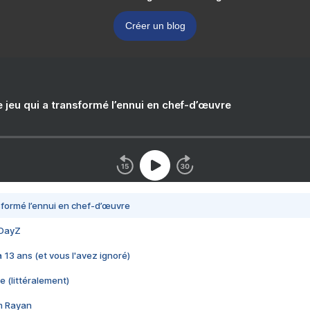
Créer un blog
e jeu qui a transformé l’ennui en chef-d’œuvre
nsformé l’ennui en chef-d’œuvre
 DayZ
 a 13 ans (et vous l'avez ignoré)
e (littéralement)
im Rayan