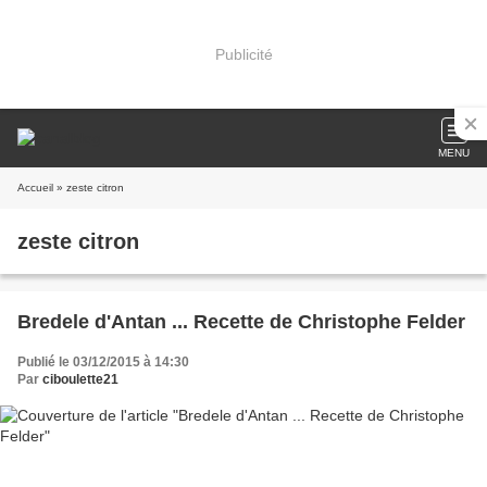
Publicité
MENU
Accueil
» zeste citron
zeste citron
Bredele d'Antan ... Recette de Christophe Felder
Publié le 03/12/2015 à 14:30
Par
ciboulette21