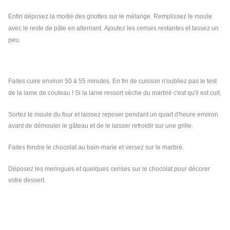
Enfin déposez la moitié des griottes sur le mélange. Remplissez le moule
avec le reste de pâte en alternant. Ajoutez les cerises restantes et tassez un
peu.
Faites cuire environ 50 à 55 minutes. En fin de cuisson n
'oubliez pas le test
de la lame de couteau ! Si la lame ressort sèche du marbré c'est qu'il est cuit.
Sortez le moule du four et laissez reposer pendant un quart d'heure environ
avant de démouler le gâteau et de le laisser refroidir sur une grille.
Faites fondre le chocolat au bain-marie et versez sur le marbré.
Déposez les meringues et quelques cerises sur le chocolat pour décorer
votre dessert.