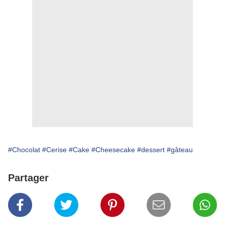
#Chocolat
#Cerise
#Cake
#Cheesecake
#dessert
#gâteau
Partager