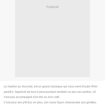
Publicité
Le marbré au chocolat, est un grand classique qui nous vient d'outre-Rhin
paraît-il. Apprécié de tous il peut pourtant
sembler un peu sec parfois, s'il
n'est pas accompagné d'un thé ou d'un café.
C'est pour son p'tit truc en plus, son coeur façon cheesecake aux griottes,