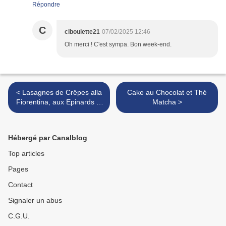
Répondre
C
ciboulette21
07/02/2025 12:46
Oh merci ! C'est sympa. Bon week-end.
< Lasagnes de Crêpes alla
Cake au Chocolat et Thé
Fiorentina, aux Epinards et
Matcha >
à la Ricotta (Végétarienne)
Hébergé par Canalblog
Top articles
Pages
Contact
Signaler un abus
C.G.U.