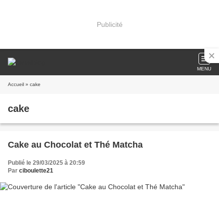
Publicité
MENU
Accueil
» cake
cake
Cake au Chocolat et Thé Matcha
Publié le 29/03/2025 à 20:59
Par
ciboulette21