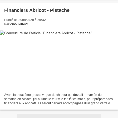
Financiers Abricot - Pistache
Publié le 06/08/2020 à 20:42
Par
ciboulette21
Avant la deuxième grosse vague de chaleur qui devrait arriver fin de
semaine en Alsace, j'ai allumé le four vite fait tôt ce matin, pour préparer des
financiers aux abricots. Ils seront parfaits accompagnés d'un grand verre de
thé glacé pour emporter...