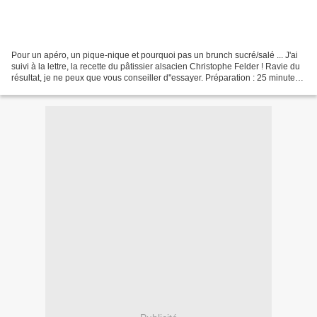
Pour un apéro, un pique-nique et pourquoi pas un brunch sucré/salé ... J'ai
suivi à la lettre, la recette du pâtissier alsacien Christophe Felder ! Ravie du
résultat, je ne peux que vous conseiller d''essayer. Préparation : 25 minutes
Cuisson : 45 minutes...