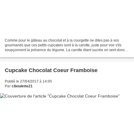
Comme pour le gâteau au chocolat et à la courgette ne dites pas à vos
gourmands que ces petits cupcakes sont à la carotte, juste pour voir s'ils
soupçonnent la présence du légume. La carotte étant sucrée on sent donc
surtout sa douceur ce qui permet de...
Cupcake Chocolat Coeur Framboise
Publié le 27/04/2017 à 14:05
Par
ciboulette21