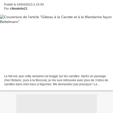
Publié le 04/04/2023 à 15:50
Par
ciboulette21
Le fait est, que cette semaine j'ai buggé sur les carottes. Après un passage
chez Botanic, puis à la Biocoop, je me suis retrouvée avec plus de 3 kilos de
carottes dans mes bacs à légumes. Me demandez pas pourquoi ! Le
printemps ... sûrement, ou ces lapins...