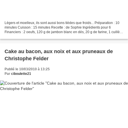
Légers et moelleux, ils sont aussi bons tièdes que froids... Préparation : 10
minutes Cuisson : 15 minutes Recette : de Sophie Ingrédients pour 6
Financiers : 2 oeufs, 120 g de jambon blanc en dés, 20 g de farine, 1 cuillère
à café de levure chimique,...
Cake au bacon, aux noix et aux pruneaux de
Christophe Felder
Publié le 10/03/2010 à 13:25
Par
ciboulette21