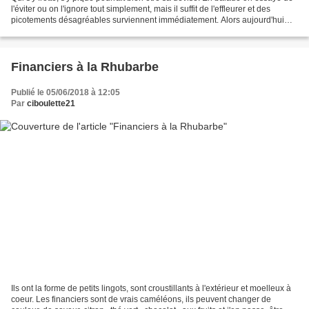
l'éviter ou on l'ignore tout simplement, mais il suffit de l'effleurer et des
picotements désagréables surviennent immédiatement. Alors aujourd'hui
nous allons prendre notre...
Financiers à la Rhubarbe
Publié le 05/06/2018 à 12:05
Par
ciboulette21
Ils ont la forme de petits lingots, sont croustillants à l'extérieur et moelleux à
coeur. Les financiers sont de vrais caméléons, ils peuvent changer de