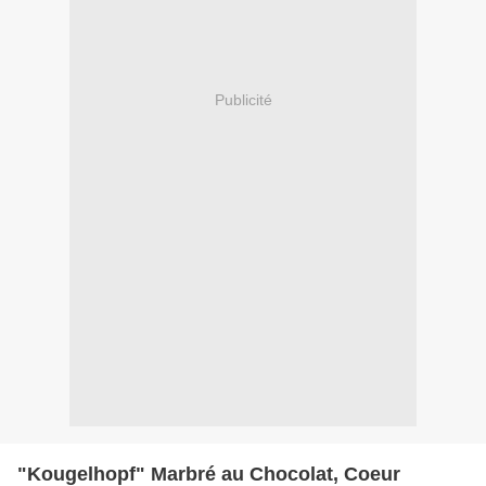
Publicité
"Kougelhopf" Marbré au Chocolat, Coeur