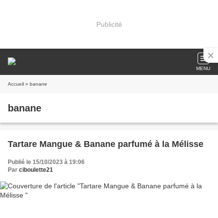
Publicité
MENU
Accueil
» banane
banane
Tartare Mangue & Banane parfumé à la Mélisse
Publié le 15/10/2023 à 19:06
Par
ciboulette21