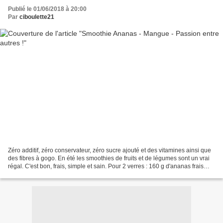
Publié le 01/06/2018 à 20:00
Par
ciboulette21
Zéro additif, zéro conservateur, zéro sucre ajouté et des vitamines ainsi que
des fibres à gogo. En été les smoothies de fruits et de légumes sont un vrai
régal. C'est bon, frais, simple et sain. Pour 2 verres : 160 g d'ananas frais
(épluché) , 1 fruit...