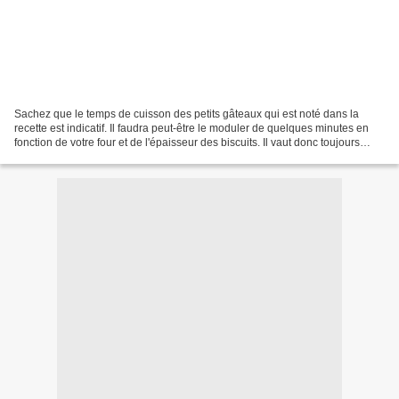
Sachez que le temps de cuisson des petits gâteaux qui est noté dans la
recette est indicatif. Il faudra peut-être le moduler de quelques minutes en
fonction de votre four et de l'épaisseur des biscuits. Il vaut donc toujours
mieux avoir un oeil sur vos...