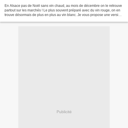
En Alsace pas de Noël sans vin chaud, au mois de décembre on le retrouve
partout sur les marchés ! Le plus souvent préparé avec du vin rouge, on en
trouve désormais de plus en plus au vin blanc. Je vous propose une version
aux fruits et au miel de tilleul....
Publicité