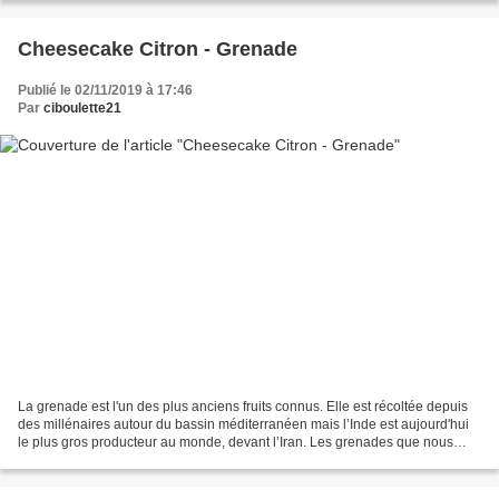
Cheesecake Citron - Grenade
Publié le 02/11/2019 à 17:46
Par
ciboulette21
La grenade est l'un des plus anciens fruits connus. Elle est récoltée depuis
des millénaires autour du bassin méditerranéen mais l’Inde est aujourd'hui
le plus gros producteur au monde, devant l’Iran. Les grenades que nous
consommons en France viennent...