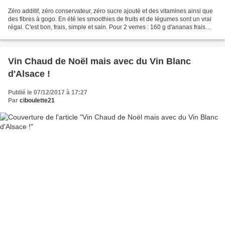
Zéro additif, zéro conservateur, zéro sucre ajouté et des vitamines ainsi que
des fibres à gogo. En été les smoothies de fruits et de légumes sont un vrai
régal. C'est bon, frais, simple et sain. Pour 2 verres : 160 g d'ananas frais
(épluché) , 1 fruit...
Vin Chaud de Noël mais avec du Vin Blanc
d'Alsace !
Publié le 07/12/2017 à 17:27
Par
ciboulette21