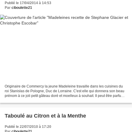
Publié le 17/04/2014 à 14:53
Par
ciboulette21
Originaire de Commercy la jeune Madeleine travaille dans les cuisines du
roi Stanislas de Pologne, Duc de Lorraine. C'est elle qui donnera son beau
prénom à ce joli petit gâteau doré et moelleux à souhait. Il peut être parfumé
au citron comme dans cette...
Taboulé au Citron et à la Menthe
Publié le 22/07/2010 à 17:20
Par
ciboulette21