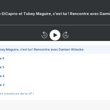
 DiCaprio et Tobey Maguire, c'est lui ! Rencontre avec Dam
bey Maguire, c'est lui ! Rencontre avec Damien Witecka
e 6
e 5
e 4
e 3
s créatrices de la VF !
e 2