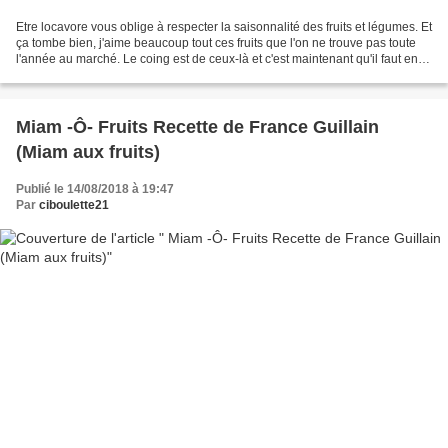
Etre locavore vous oblige à respecter la saisonnalité des fruits et légumes. Et
ça tombe bien, j'aime beaucoup tout ces fruits que l'on ne trouve pas toute
l'année au marché. Le coing est de ceux-là et c'est maintenant qu'il faut en
profiter pour faire...
Miam -Ô- Fruits Recette de France Guillain
(Miam aux fruits)
Publié le 14/08/2018 à 19:47
Par
ciboulette21