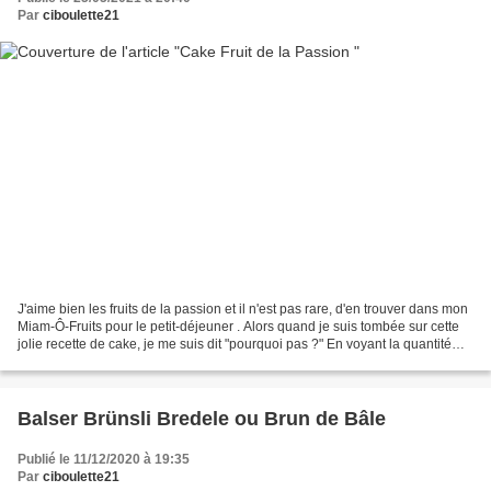
Par
ciboulette21
J'aime bien les fruits de la passion et il n'est pas rare, d'en trouver dans mon
Miam-Ô-Fruits pour le petit-déjeuner . Alors quand je suis tombée sur cette
jolie recette de cake, je me suis dit "pourquoi pas ?" En voyant la quantité
importante d'huile...
Balser Brünsli Bredele ou Brun de Bâle
Publié le 11/12/2020 à 19:35
Par
ciboulette21