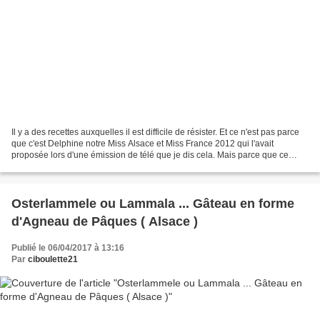
Il y a des recettes auxquelles il est difficile de résister. Et ce n'est pas parce
que c'est Delphine notre Miss Alsace et Miss France 2012 qui l'avait
proposée lors d'une émission de télé que je dis cela. Mais parce que ce
dessert est devenu un de mes...
Osterlammele ou Lammala ... Gâteau en forme
d'Agneau de Pâques ( Alsace )
Publié le 06/04/2017 à 13:16
Par
ciboulette21