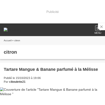
Publicité
MENU
Accueil
» citron
citron
Tartare Mangue & Banane parfumé à la Mélisse
Publié le 15/10/2023 à 19:06
Par
ciboulette21