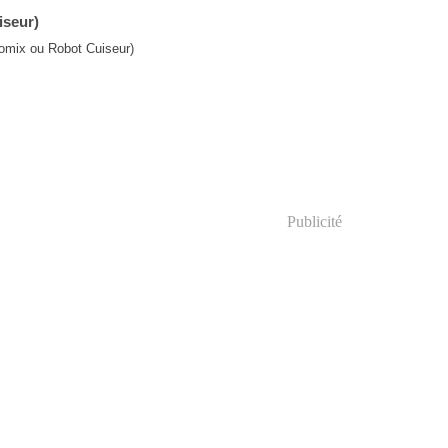
iseur)
Publicité