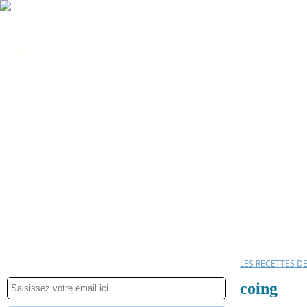
Home
LES RECETTES D
coing