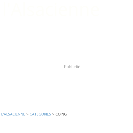
Publicité
E L'ALSACIENNE
>
CATEGORIES
>
COING