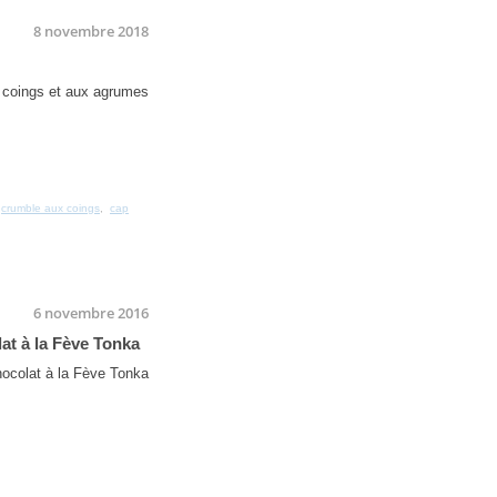
8 novembre 2018
,
crumble aux coings
,
cap
6 novembre 2016
at à la Fève Tonka