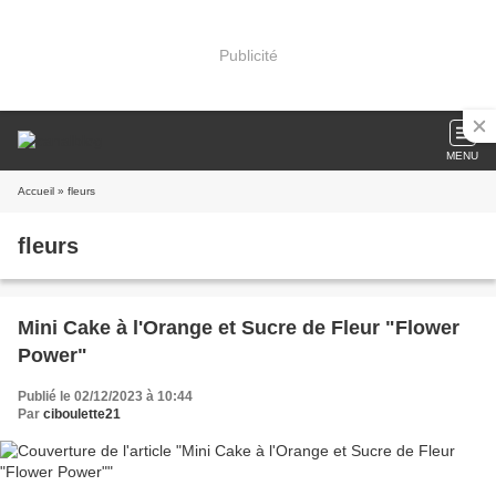
Publicité
MENU
Accueil
» fleurs
fleurs
Mini Cake à l'Orange et Sucre de Fleur "Flower
Power"
Publié le 02/12/2023 à 10:44
Par
ciboulette21