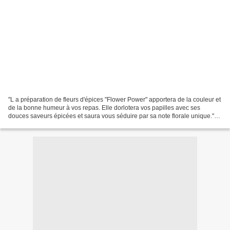
"L a préparation de fleurs d'épices "Flower Power" apportera de la couleur et
de la bonne humeur à vos repas. Elle dorlotera vos papilles avec ses
douces saveurs épicées et saura vous séduire par sa note florale unique."
Voilà ce que l'on vous promet...