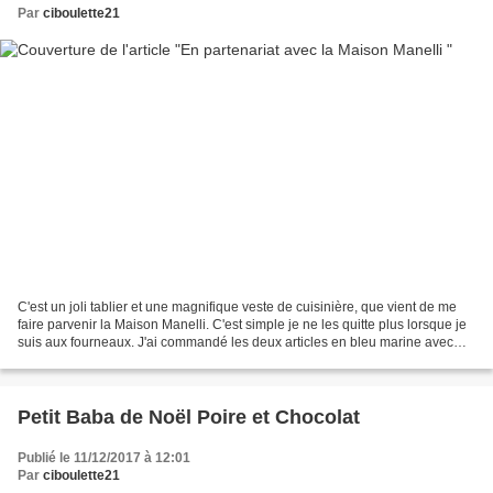
Par
ciboulette21
C'est un joli tablier et une magnifique veste de cuisinière, que vient de me
faire parvenir la Maison Manelli. C'est simple je ne les quitte plus lorsque je
suis aux fourneaux. J'ai commandé les deux articles en bleu marine avec
cerise sur le gâteau,...
Petit Baba de Noël Poire et Chocolat
Publié le 11/12/2017 à 12:01
Par
ciboulette21