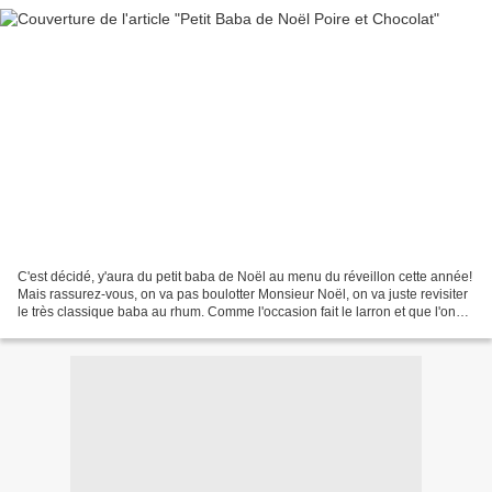
C'est décidé, y'aura du petit baba de Noël au menu du réveillon cette année!
Mais rassurez-vous, on va pas boulotter Monsieur Noël, on va juste revisiter
le très classique baba au rhum. Comme l'occasion fait le larron et que l'on
vient de m'offrir une...