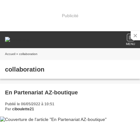
Publicité
MENU
Accueil
» collaboration
collaboration
En Partenariat AZ-boutique
Publié le 06/05/2022 à 10:51
Par
ciboulette21