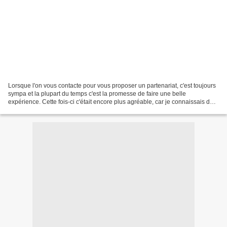
Lorsque l'on vous contacte pour vous proposer un partenariat, c'est toujours
sympa et la plupart du temps c'est la promesse de faire une belle
expérience. Cette fois-ci c'était encore plus agréable, car je connaissais déjà
mon interlocuteur. En effet,...