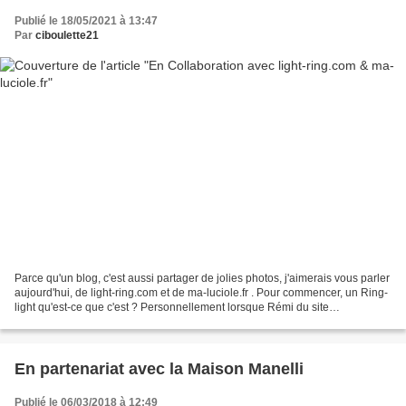
Publié le 18/05/2021 à 13:47
Par
ciboulette21
Parce qu'un blog, c'est aussi partager de jolies photos, j'aimerais vous parler
aujourd'hui, de light-ring.com et de ma-luciole.fr . Pour commencer, un Ring-
light qu'est-ce que c'est ? Personnellement lorsque Rémi du site
https://www.light-ring.com m'a...
En partenariat avec la Maison Manelli
Publié le 06/03/2018 à 12:49